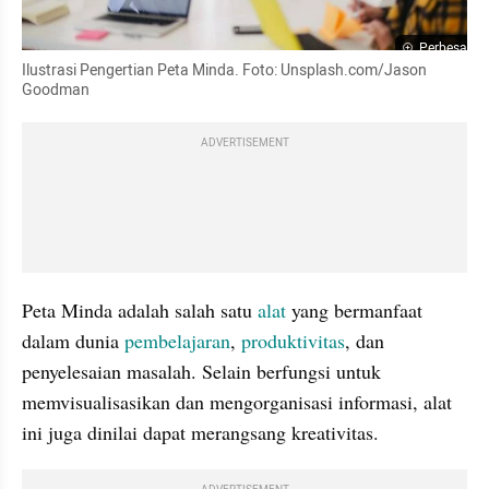
Perbesar
Ilustrasi Pengertian Peta Minda. Foto: Unsplash.com/Jason 
Goodman
ADVERTISEMENT
Peta Minda adalah salah satu 
alat
 yang bermanfaat 
dalam dunia 
pembelajaran
, 
produktivitas
, dan 
penyelesaian masalah. Selain berfungsi untuk 
memvisualisasikan dan mengorganisasi informasi, alat 
ini juga dinilai dapat merangsang kreativitas.