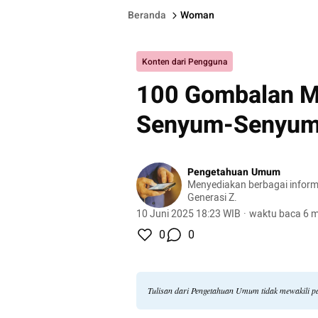
Beranda
Woman
Konten dari Pengguna
100 Gombalan Ma
Senyum-Senyum 
Pengetahuan Umum
Menyediakan berbagai inform
Generasi Z.
10 Juni 2025 18:23 WIB
·
waktu baca 6 m
0
0
Tulisan dari Pengetahuan Umum tidak mewakili 