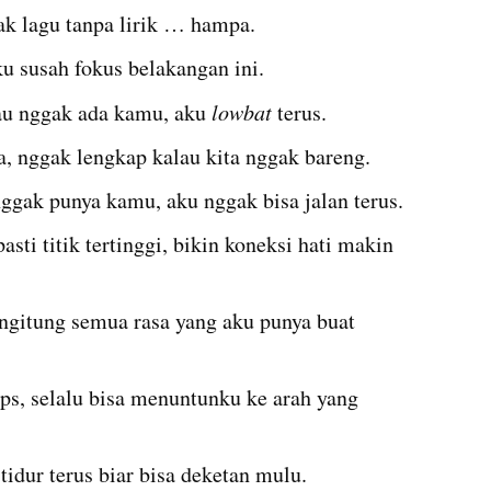
ak lagu tanpa lirik … hampa.
 susah fokus belakangan ini.
au nggak ada kamu, aku 
lowbat 
terus.
a, nggak lengkap kalau kita nggak bareng.
ggak punya kamu, aku nggak bisa jalan terus.
sti titik tertinggi, bikin koneksi hati makin 
ngitung semua rasa yang aku punya buat 
s, selalu bisa menuntunku ke arah yang 
idur terus biar bisa deketan mulu.