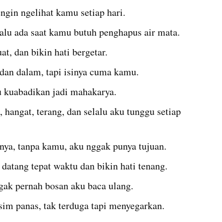
ngin ngelihat kamu setiap hari.
elalu ada saat kamu butuh penghapus air mata.
at, dan bikin hati bergetar.
 dan dalam, tapi isinya cuma kamu.
u kuabadikan jadi mahakarya.
hangat, terang, dan selalu aku tunggu setiap 
nya, tanpa kamu, aku nggak punya tujuan.
 datang tepat waktu dan bikin hati tenang.
gak pernah bosan aku baca ulang.
usim panas, tak terduga tapi menyegarkan.