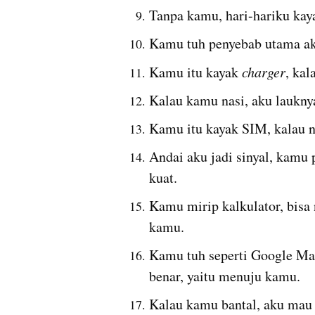
Tanpa kamu, hari-hariku kay
Kamu tuh penyebab utama aku
Kamu itu kayak 
charger
, kal
Kalau kamu nasi, aku laukny
Kamu itu kayak SIM, kalau n
Andai aku jadi sinyal, kamu pa
kuat.
Kamu mirip kalkulator, bisa 
kamu.
Kamu tuh seperti Google Map
benar, yaitu menuju kamu.
Kalau kamu bantal, aku mau t