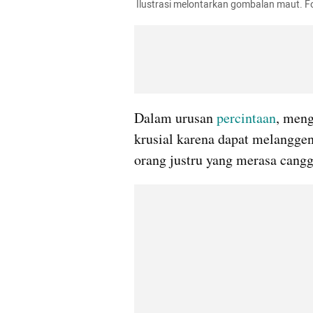
 Ilustrasi melontarkan gombalan maut. F
Dalam urusan 
percintaan
, meng
krusial karena dapat melanggen
orang justru yang merasa cang