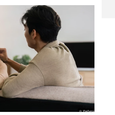
Perbesar