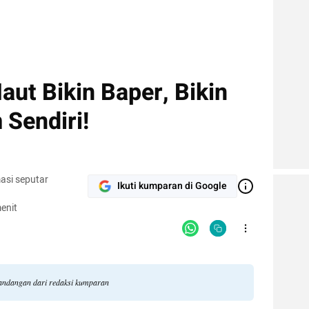
ut Bikin Baper, Bikin
Sendiri!
asi seputar
Ikuti kumparan di Google
enit
pandangan dari redaksi kumparan