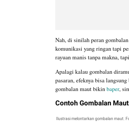
Nah, di sinilah peran gombalan
komunikasi yang ringan tapi pe
rayuan manis tanpa makna, tapi
Apalagi kalau gombalan diramu 
pasaran, efeknya bisa langsung 
gombalan maut bikin 
baper
, si
Contoh Gombalan Maut 
 Ilustrasi melontarkan gombalan maut. F