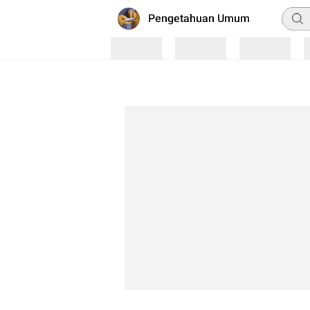
Penca
Pengetahuan Umum
Loading
Loading
Loading