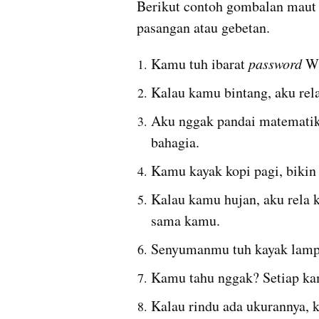
Berikut contoh gombalan maut 
pasangan atau gebetan.
Kamu tuh ibarat 
password 
Wi
Kalau kamu bintang, aku rela 
Aku nggak pandai matematika,
bahagia.
Kamu kayak kopi pagi, bikin
Kalau kamu hujan, aku rela k
sama kamu.
Senyumanmu tuh kayak lampu
Kamu tahu nggak? Setiap kam
Kalau rindu ada ukurannya, 