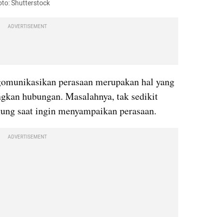
oto: Shutterstock
ADVERTISEMENT
omunikasikan perasaan merupakan hal yang 
gkan hubungan. Masalahnya, tak sedikit 
gung saat ingin menyampaikan perasaan.
ADVERTISEMENT