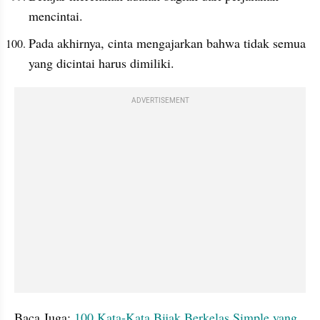
mencintai.
Pada akhirnya, cinta mengajarkan bahwa tidak semua 
yang dicintai harus dimiliki. 
ADVERTISEMENT
Baca Juga:
 100 Kata-Kata Bijak Berkelas Simple yang 