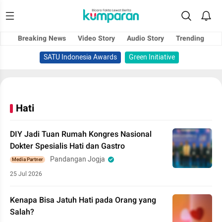
Breaking News
Video Story
Audio Story
Trending
SATU Indonesia Awards
Green Initiative
Hati
DIY Jadi Tuan Rumah Kongres Nasional
Dokter Spesialis Hati dan Gastro
Pandangan Jogja
Media Partner
25 Jul 2026
Kenapa Bisa Jatuh Hati pada Orang yang
Salah?