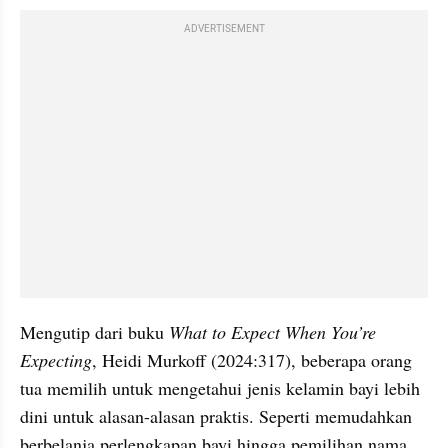
ADVERTISEMENT
Mengutip dari buku 
What to Expect When You’re 
Expecting
, Heidi Murkoff (2024:317), beberapa orang 
tua memilih untuk mengetahui jenis kelamin bayi lebih 
dini untuk alasan-alasan praktis. Seperti memudahkan 
berbelanja perlengkapan bayi hingga pemilihan nama.