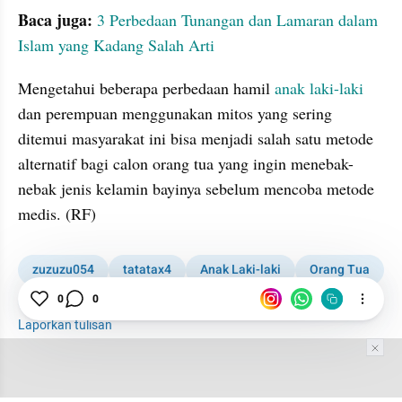
Baca juga:
3 Perbedaan Tunangan dan Lamaran dalam 
Islam yang Kadang Salah Arti
Mengetahui beberapa perbedaan hamil 
anak laki-laki
dan perempuan menggunakan mitos yang sering 
ditemui masyarakat ini bisa menjadi salah satu metode 
alternatif bagi calon orang tua yang ingin menebak-
nebak jenis kelamin bayinya sebelum mencoba metode 
medis. (RF)
zuzuzu054
tatatax4
Anak Laki-laki
Orang Tua
Hamil
0
0
Laporkan tulisan
Tim Editor
Editor Section