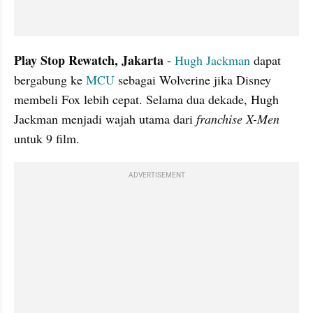
Play Stop Rewatch, Jakarta 
- 
Hugh Jackman
 dapat 
bergabung ke 
MCU 
sebagai Wolverine jika Disney 
membeli Fox lebih cepat. Selama dua dekade, Hugh 
Jackman menjadi wajah utama dari 
franchise X-Men 
untuk 9 film.
ADVERTISEMENT