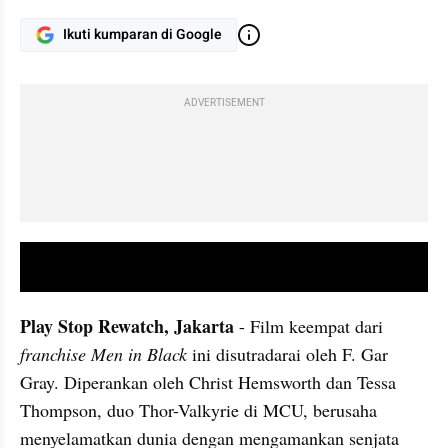
Ikuti kumparan di Google
ADVERTISEMENT
video youtube embed
Play Stop Rewatch, Jakarta 
- Film keempat dari 
franchise Men in Black
 ini disutradarai oleh F. Gar 
Gray. Diperankan oleh Christ Hemsworth dan Tessa 
Thompson, duo Thor-Valkyrie di MCU, berusaha 
menyelamatkan dunia dengan mengamankan senjata 