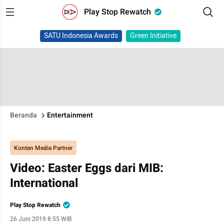
Play Stop Rewatch
SATU Indonesia Awards
Green Initiative
Beranda
Entertainment
Konten Media Partner
Video: Easter Eggs dari MIB:
International
Play Stop Rewatch
26 Juni 2019 8:55 WIB