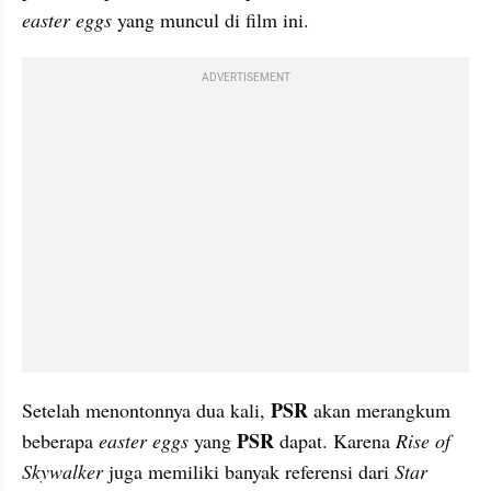
easter eggs
 yang muncul di film ini.
ADVERTISEMENT
PSR 
Setelah menontonnya dua kali, 
akan merangkum 
PSR 
beberapa 
easter eggs 
yang 
dapat. Karena 
Rise of 
Skywalker 
juga memiliki banyak referensi dari 
Star 