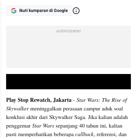
Ikuti kumparan di Google
ADVERTISEMENT
video youtube embed
Play Stop Rewatch, Jakarta 
- 
Star Wars: The Rise of 
Skywalker 
meninggalkan perasaan campur aduk soal 
konklusi akhir dari Skywalker Saga. Jika kalian adalah 
penggemar 
Star Wars 
sepanjang 40 tahun ini, kalian 
pasti memperhatikan beberapa 
callback
, referensi, dan 