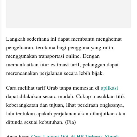
Langkah sederhana ini dapat membantu menghemat 
pengeluaran, terutama bagi pengguna yang rutin 
menggunakan transportasi online. Dengan 
memanfaatkan fitur estimasi tarif, pelanggan dapat 
merencanakan perjalanan secara lebih bijak.
Cara melihat tarif Grab tanpa memesan di 
aplikasi
dapat dilakukan secara mudah. Cukup masukkan titik 
keberangkatan dan tujuan, lihat perkiraan ongkosnya, 
lalu tentukan apakah perjalanan akan dilanjutkan atau 
ditunda sesuai kebutuhan. (Fia)
Baca juga: 
Cara Logout WA di HP Terbaru, Simak 