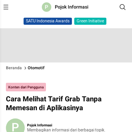
P
Pojok Informasi
SATU Indonesia Awards
Green Initiative
Beranda
Otomotif
Konten dari Pengguna
Cara Melihat Tarif Grab Tanpa
Memesan di Aplikasinya
P
Pojok Informasi
Membagikan informasi dari berbagai topik.