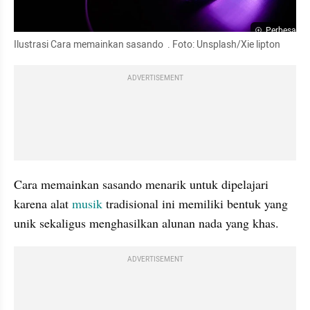
Perbesar
Ilustrasi Cara memainkan sasando  . Foto: Unsplash/Xie lipton
ADVERTISEMENT
Cara memainkan sasando menarik untuk dipelajari 
karena alat 
musik
 tradisional ini memiliki bentuk yang 
unik sekaligus menghasilkan alunan nada yang khas. 
ADVERTISEMENT