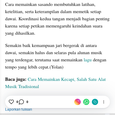
Cara memainkan sasando membutuhkan latihan, 
ketelitian, serta keterampilan dalam memetik setiap 
dawai. Koordinasi kedua tangan menjadi bagian penting 
karena setiap petikan memengaruhi keindahan suara 
yang dihasilkan. 
Semakin baik kemampuan jari bergerak di antara 
dawai, semakin halus dan selaras pula alunan musik 
yang terdengar, terutama saat memainkan
 lagu 
dengan 
tempo yang lebih cepat.(Yolan)
Baca juga: 
Cara Memainkan Kecapi, Salah Satu Alat 
Musik Tradisional
tatatax2
Musik
Sejarah
Lagu
0
0
Laporkan tulisan