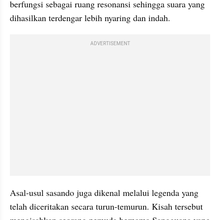
berfungsi sebagai ruang resonansi sehingga suara yang 
dihasilkan terdengar lebih nyaring dan indah.
ADVERTISEMENT
Asal-usul sasando juga dikenal melalui legenda yang 
telah diceritakan secara turun-temurun. Kisah tersebut 
mengisahkan seorang pemuda bernama Sangguana yang 