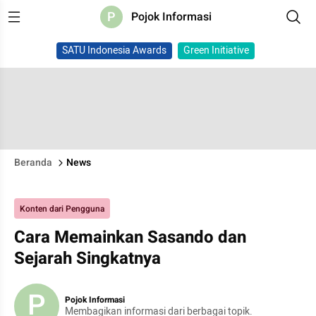
P
Pojok Informasi
SATU Indonesia Awards
Green Initiative
Beranda
News
Konten dari Pengguna
Cara Memainkan Sasando dan
Sejarah Singkatnya
P
Pojok Informasi
Membagikan informasi dari berbagai topik.