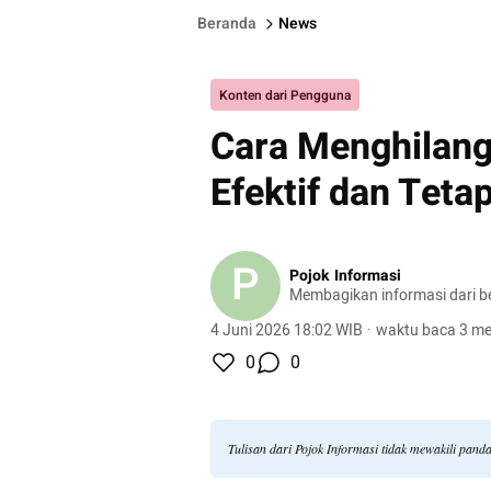
Beranda
News
Konten dari Pengguna
Cara Menghilang
Efektif dan Tet
P
Pojok Informasi
Membagikan informasi dari be
4 Juni 2026 18:02 WIB
·
waktu baca 3 me
0
0
Tulisan dari Pojok Informasi tidak mewakili pan