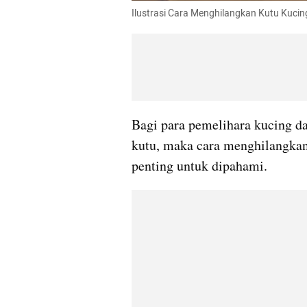
Ilustrasi Cara Menghilangkan Kutu Kucing
Bagi para pemelihara kucing da
kutu, maka cara menghilangkan
penting untuk dipahami.