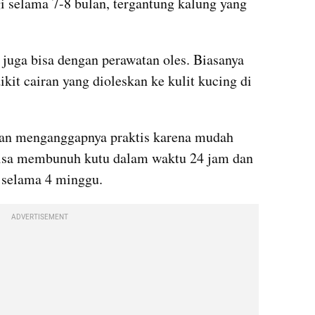
gi selama 7-8 bulan, tergantung kalung yang 
Selain kalung, pengobatan kutu juga bisa dengan perawatan oles. Biasanya 
it cairan yang dioleskan ke kulit kucing di 
an menganggapnya praktis karena mudah 
 bisa membunuh kutu dalam waktu 24 jam dan 
t selama 4 minggu.
ADVERTISEMENT