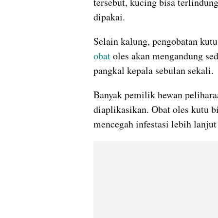
tersebut, kucing bisa terlindun
dipakai.
obat
 oles akan mengandung sedik
pangkal kepala sebulan sekali.
Banyak pemilik hewan pelihara
diaplikasikan. Obat oles kutu
mencegah infestasi lebih lanju