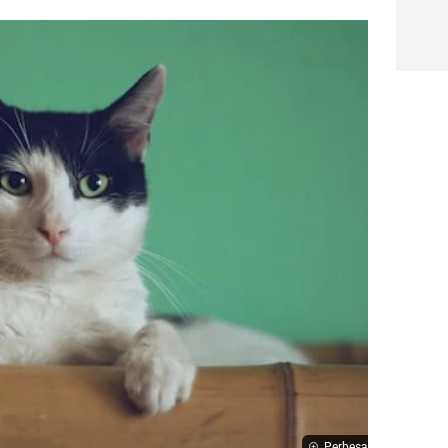
Perbesar