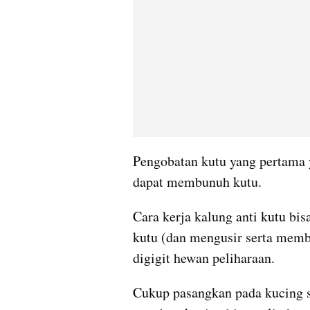
Pengobatan kutu yang pertama 
dapat membunuh kutu.
Cara kerja kalung anti kutu bi
kutu (dan mengusir serta membu
digigit hewan peliharaan.
Cukup pasangkan pada kucing se