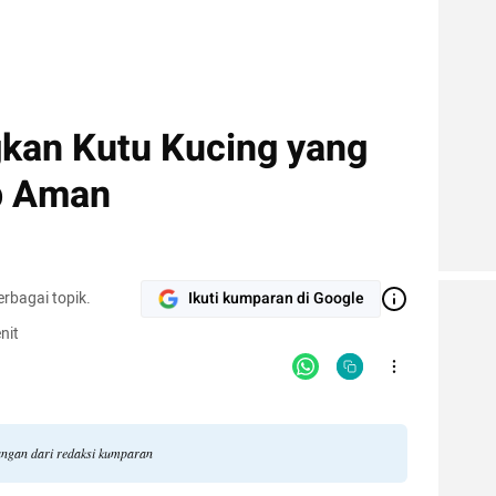
kan Kutu Kucing yang
ap Aman
rbagai topik.
Ikuti kumparan di Google
nit
dangan dari redaksi kumparan