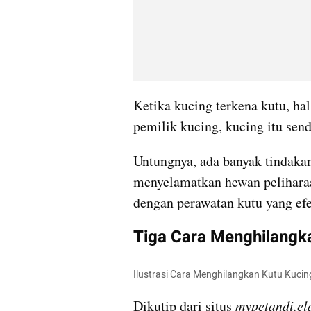
Ketika kucing terkena kutu, hal
pemilik kucing, kucing itu send
Untungnya, ada banyak tindakan
menyelamatkan hewan peliharaa
dengan perawatan kutu yang efe
Tiga Cara Menghilangka
Ilustrasi Cara Menghilangkan Kutu Kucing
Dikutip dari situs 
mypetandi.el