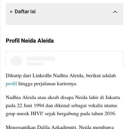
Daftar isi
Daftar isi
Profil Neida Aleida
instagram embed
Dikutip dari LinkedIn Nadhia Aleida, berikut adalah 
profil
 hingga perjalanan kariernya.
Nadhia Aleida atau akrab disapa Neida lahir di Jakarta 
pada 22 Juni 1994 dan dikenal sebagai vokalis utama 
grup musik HIVI! sejak bergabung pada tahun 2016.
Menggantikan Dalila Azkadiputri, Neida membawa 