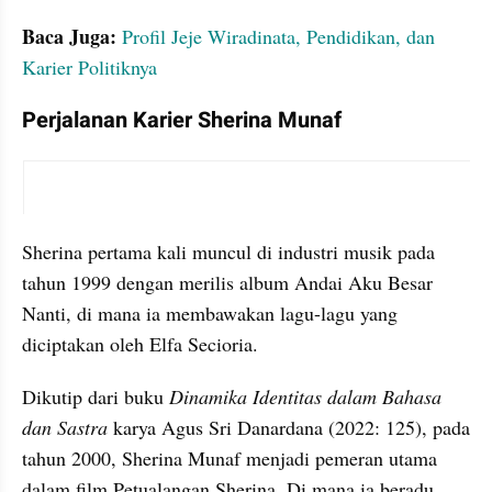
Baca Juga:
Profil Jeje Wiradinata, Pendidikan, dan 
Karier Politiknya
Perjalanan Karier Sherina Munaf
instagram embed
Sherina pertama kali muncul di industri musik pada 
tahun 1999 dengan merilis album Andai Aku Besar 
Nanti, di mana ia membawakan lagu-lagu yang 
diciptakan oleh Elfa Secioria.
Dikutip dari buku 
Dinamika Identitas dalam Bahasa 
dan Sastra
 karya Agus Sri Danardana (2022: 125), pada 
tahun 2000, Sherina Munaf menjadi pemeran utama 
dalam film Petualangan Sherina. Di mana ia beradu 