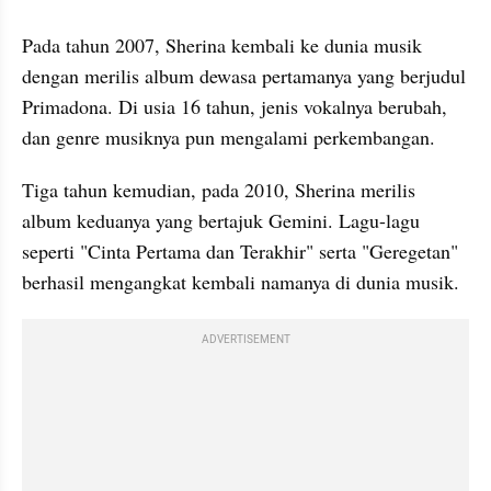
Pada tahun 2007, Sherina kembali ke dunia musik 
dengan merilis album dewasa pertamanya yang berjudul 
Primadona. Di usia 16 tahun, jenis vokalnya berubah, 
dan genre musiknya pun mengalami perkembangan.
Tiga tahun kemudian, pada 2010, Sherina merilis 
album keduanya yang bertajuk Gemini. Lagu-lagu 
seperti "Cinta Pertama dan Terakhir" serta "Geregetan" 
berhasil mengangkat kembali namanya di dunia musik.
ADVERTISEMENT