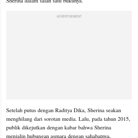
Sherina dalam salah satu bukunya.
ADVERTISEMENT
Setelah putus dengan Raditya Dika, Sherina seakan 
menghilang dari sorotan media. Lalu, pada tahun 2015, 
publik dikejutkan dengan kabar bahwa Sherina 
menjalin hubungan asmara dengan sahabatnya, 