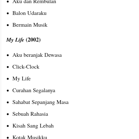
Aku dan Rembulan
Balon Udaraku
Bermain Musik
(2002)
My Life 
Aku beranjak Dewasa
Click-Clock
My Life
Curahan Segalanya
Sahabat Sepanjang Masa
Sebuah Rahasia
Kisah Sang Lebah
Kotak Musikku