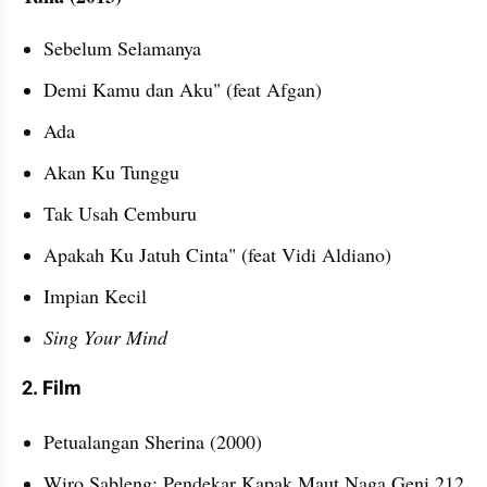
Sebelum Selamanya
Demi Kamu dan Aku" (feat Afgan)
Ada
Akan Ku Tunggu
Tak Usah Cemburu
Apakah Ku Jatuh Cinta" (feat Vidi Aldiano)
Impian Kecil
Sing Your Mind
2. Film
Petualangan Sherina (2000)
Wiro Sableng: Pendekar Kapak Maut Naga Geni 212 