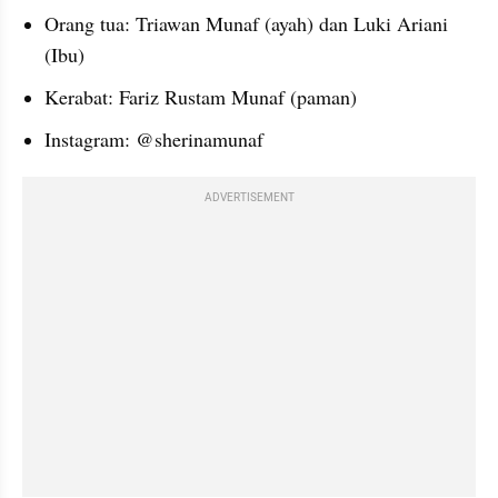
Orang tua: Triawan Munaf (ayah) dan Luki Ariani 
(Ibu)
Kerabat: Fariz Rustam Munaf (paman)
Instagram: @sherinamunaf
ADVERTISEMENT