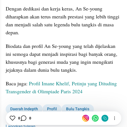
Dengan dedikasi dan kerja keras, An Se-young 
diharapkan akan terus meraih prestasi yang lebih tinggi 
dan menjadi salah satu legenda bulu tangkis di masa 
depan. 
Biodata dan profil An Se-young yang telah dijelaskan 
ini semoga dapat menjadi inspirasi bagi banyak orang, 
khususnya bagi generasi muda yang ingin mengikuti 
jejaknya dalam dunia bulu tangkis.
Baca juga: 
Profil Imane Khelif, Petinju yang Dituding 
Transgender di Olimpiade Paris 2024
Daerah Indepth
Profil
Bulu Tangkis
0
0
Korea Selatan
Laporkan tulisan