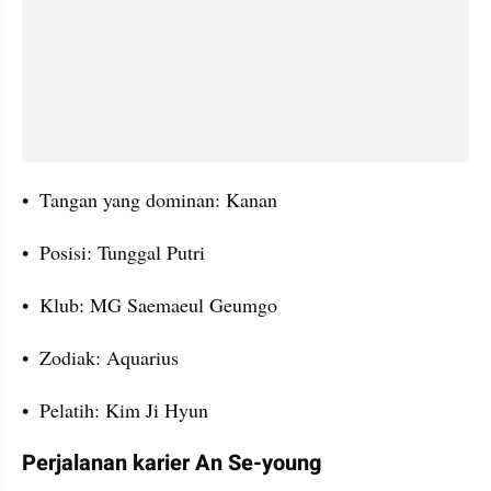
•  Tangan yang dominan: Kanan
•  Posisi: Tunggal Putri
•  Klub: MG Saemaeul Geumgo
•  Zodiak: Aquarius
•  Pelatih: Kim Ji Hyun
Perjalanan karier An Se-young