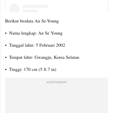
instagram embed
Berikut biodata An Se-Young
•  Nama lengkap: An Se Young
•  Tanggal lahir: 5 Februari 2002
•  Tempat lahir: Gwangju, Korea Selatan
•  Tinggi: 170 cm (5 ft 7 in)
ADVERTISEMENT