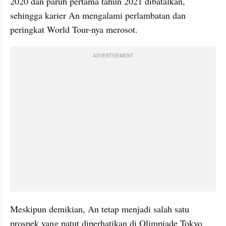
2020 dan paruh pertama tahun 2021 dibatalkan, 
sehingga karier An mengalami perlambatan dan 
peringkat World Tour-nya merosot. 
ADVERTISEMENT
Meskipun demikian, An tetap menjadi salah satu 
prospek yang patut diperhatikan di Olimpiade Tokyo 