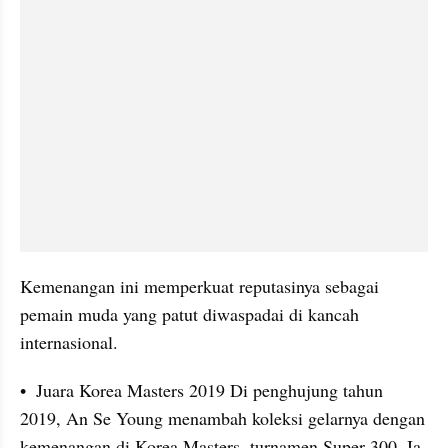
Kemenangan ini memperkuat reputasinya sebagai 
pemain muda yang patut diwaspadai di kancah 
internasional.
•  Juara Korea Masters 2019 Di penghujung tahun 
2019, An Se Young menambah koleksi gelarnya dengan 
kemenangan di Korea Masters, turnamen Super 300. Ia 