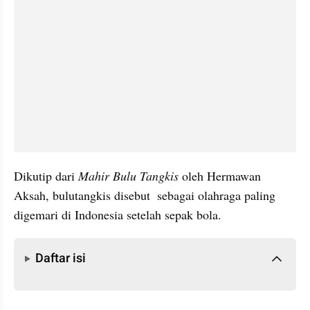
Dikutip dari 
Mahir Bulu Tangkis
 oleh Hermawan 
Aksah, bulutangkis disebut  sebagai olahraga paling 
digemari di Indonesia setelah sepak bola.
Daftar isi
Daftar isi