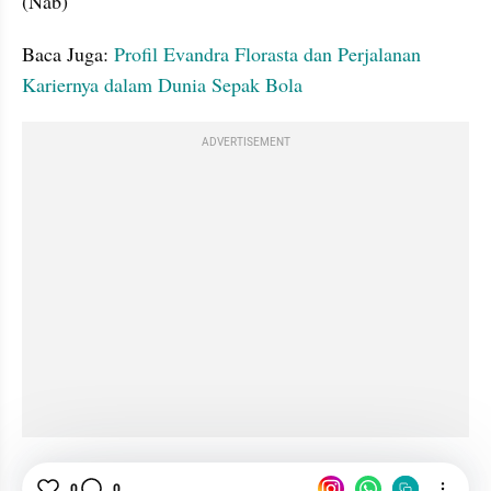
(Nab)
Baca Juga: 
Profil Evandra Florasta dan Perjalanan 
Kariernya dalam Dunia Sepak Bola
ADVERTISEMENT
Daerah Indepth
Profil
Film Komang
Bali
0
0