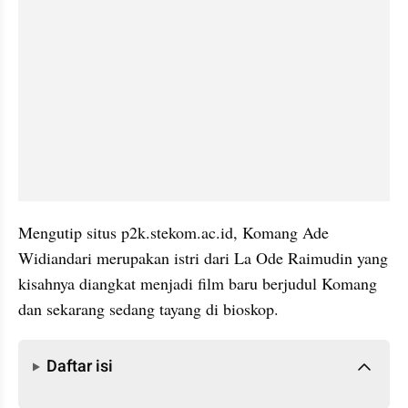
Mengutip situs p2k.stekom.ac.id, Komang Ade 
Widiandari merupakan istri dari La Ode Raimudin yang 
kisahnya diangkat menjadi film baru berjudul Komang 
dan sekarang sedang tayang di bioskop.
Daftar isi
Daftar isi