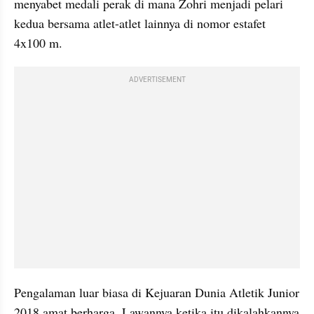
menyabet medali perak di mana Zohri menjadi pelari 
kedua bersama atlet-atlet lainnya di nomor estafet 
4x100 m.
ADVERTISEMENT
Pengalaman luar biasa di Kejuaran Dunia Atletik Junior 
2018 amat berharga. Lawannya ketika itu dikalahkannya 