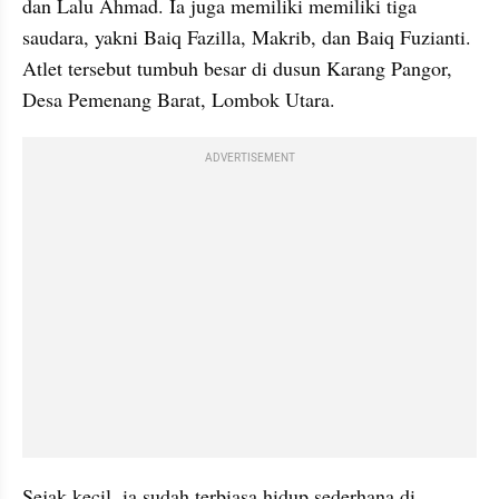
dan Lalu Ahmad. Ia juga memiliki memiliki tiga 
saudara, yakni Baiq Fazilla, Makrib, dan Baiq Fuzianti. 
Atlet tersebut tumbuh besar di dusun Karang Pangor, 
Desa Pemenang Barat, Lombok Utara. 
ADVERTISEMENT
Sejak kecil, ia sudah terbiasa hidup sederhana di 