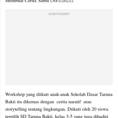
Membuat Cerita"Sabtu (30/1/2021). 
ADVERTISEMENT
Workshop yang diikuti anak-anak Sekolah Dasar Taruna 
Bakti itu dikemas dengan  cerita naratif  atau 
storytelling tentang lingkungan. Diikuti oleh 20 siswa 
terpilih SD Taruna Bakti, kelas 3-5 yang juga dihadiri 