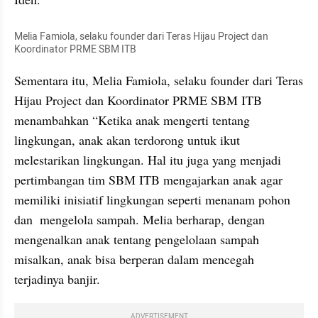
Melia Famiola, selaku founder dari Teras Hijau Project dan 
Koordinator PRME SBM ITB
Sementara itu, Melia Famiola, selaku founder dari Teras 
Hijau Project dan Koordinator PRME SBM ITB 
menambahkan “Ketika anak mengerti tentang 
lingkungan, anak akan terdorong untuk ikut 
melestarikan lingkungan. Hal itu juga yang menjadi 
pertimbangan tim SBM ITB mengajarkan anak agar 
memiliki inisiatif lingkungan seperti menanam pohon 
dan  mengelola sampah. Melia berharap, dengan 
mengenalkan anak tentang pengelolaan sampah 
misalkan, anak bisa berperan dalam mencegah 
terjadinya banjir. 
ADVERTISEMENT