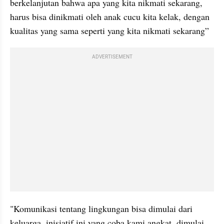
berkelanjutan bahwa apa yang kita nikmati sekarang, 
harus bisa dinikmati oleh anak cucu kita kelak, dengan 
kualitas yang sama seperti yang kita nikmati sekarang”
ADVERTISEMENT
"Komunikasi tentang lingkungan bisa dimulai dari 
keluarga, inisiatif ini yang coba kami angkat, dimulai 