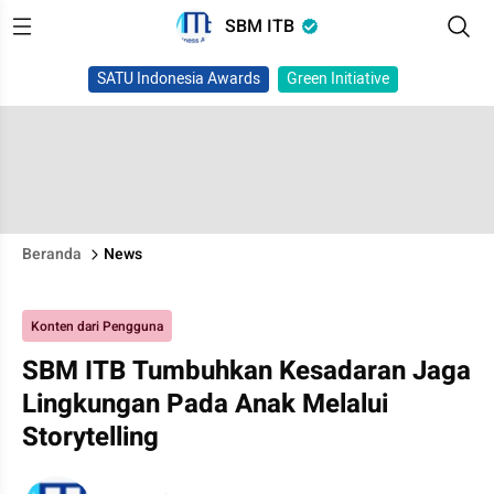
SBM ITB
SATU Indonesia Awards
Green Initiative
Beranda
News
Konten dari Pengguna
SBM ITB Tumbuhkan Kesadaran Jaga
Lingkungan Pada Anak Melalui
Storytelling