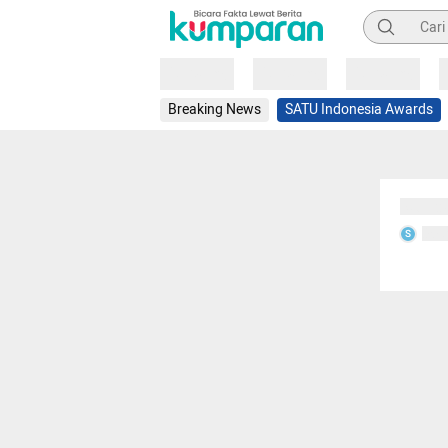
Pencarian
Loading
Loading
Loading
Breaking News
SATU Indonesia Awards
Sedang
Seda
S