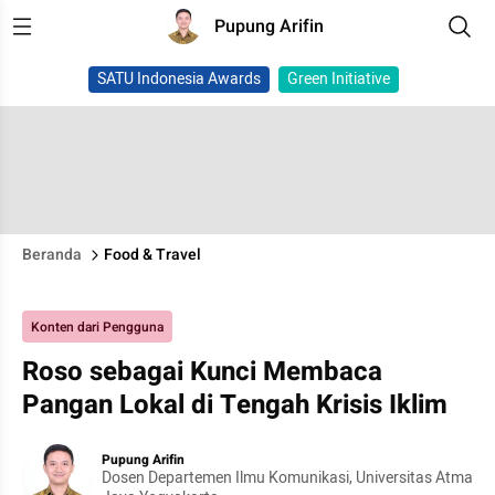
Pupung Arifin
SATU Indonesia Awards
Green Initiative
Beranda
Food & Travel
Konten dari Pengguna
Roso sebagai Kunci Membaca
Pangan Lokal di Tengah Krisis Iklim
Pupung Arifin
Dosen Departemen Ilmu Komunikasi, Universitas Atma