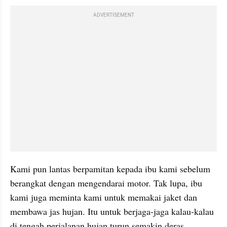
ADVERTISEMENT
Kami pun lantas berpamitan kepada ibu kami sebelum 
berangkat dengan mengendarai motor. Tak lupa, ibu 
kami juga meminta kami untuk memakai jaket dan 
membawa jas hujan. Itu untuk berjaga-jaga kalau-kalau 
di tengah perjalanan hujan turun semakin deras.