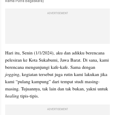
Rama Putra Bagaskara)
ADVERTISEMENT
Hari itu, Senin (1/1/2024), aku dan adikku berencana 
pelesiran ke Kota Sukabumi, Jawa Barat. Di sana, kami 
berencana mengunjungi kafe-kafe. Sama dengan 
jogging
, kegiatan tersebut juga rutin kami lakukan jika 
kami “pulang kampung” dari tempat studi masing-
masing. Tujuannya, tak lain dan tak bukan, yakni untuk 
healing
 tipis-tipis.
ADVERTISEMENT