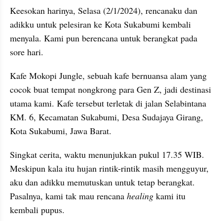
Keesokan harinya, Selasa (2/1/2024), rencanaku dan 
adikku untuk pelesiran ke Kota Sukabumi kembali 
menyala. Kami pun berencana untuk berangkat pada 
sore hari. 
Kafe Mokopi Jungle, sebuah kafe bernuansa alam yang 
cocok buat tempat nongkrong para Gen Z, jadi destinasi 
utama kami. Kafe tersebut terletak di jalan Selabintana 
KM. 6, Kecamatan Sukabumi, Desa Sudajaya Girang, 
Kota Sukabumi, Jawa Barat.
Singkat cerita, waktu menunjukkan pukul 17.35 WIB. 
Meskipun kala itu hujan rintik-rintik masih mengguyur, 
aku dan adikku memutuskan untuk tetap berangkat. 
Pasalnya, kami tak mau rencana 
healing
 kami itu 
kembali pupus.