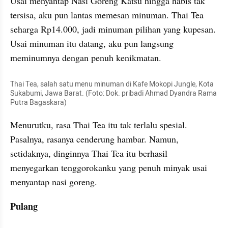
Usai menyantap Nasi Goreng Katsu hingga habis tak 
tersisa, aku pun lantas memesan minuman. Thai Tea 
seharga Rp14.000, jadi minuman pilihan yang kupesan. 
Usai minuman itu datang, aku pun langsung 
meminumnya dengan penuh kenikmatan.
Thai Tea, salah satu menu minuman di Kafe Mokopi Jungle, Kota 
Sukabumi, Jawa Barat. (Foto: Dok. pribadi Ahmad Dyandra Rama 
Putra Bagaskara)
Menurutku, rasa Thai Tea itu tak terlalu spesial. 
Pasalnya, rasanya cenderung hambar. Namun, 
setidaknya, dinginnya Thai Tea itu berhasil 
menyegarkan tenggorokanku yang penuh minyak usai 
menyantap nasi goreng.
Pulang