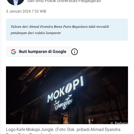
dan Ilmu Politik Universitas Padjadjaran
3 Januari 2024 7:52 WIB
Tulisan dari Ahmad Dyandra Rama Putra Bagaskara tidak mewakili
pandangan dari redaksi kumparan
Ikuti kumparan di Google
Perbesar
Logo Kafe Mokopi Jungle. (Foto: Dok. pribadi Ahmad Dyandra 