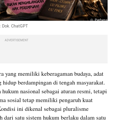
Perbesar
o: Dok. ChatGPT 
ADVERTISEMENT
ra yang memiliki keberagaman budaya, adat 
g hidup berdampingan di tengah masyarakat. 
 hukum nasional sebagai aturan resmi, tetapi 
ma sosial tetap memiliki pengaruh kuat 
ndisi ini dikenal sebagai pluralisme 
ih dari satu sistem hukum berlaku dalam satu 