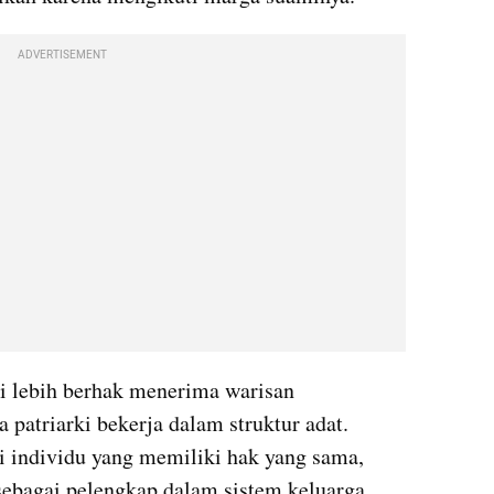
ADVERTISEMENT
i lebih berhak menerima warisan 
atriarki bekerja dalam struktur adat. 
i individu yang memiliki hak yang sama, 
 sebagai pelengkap dalam sistem keluarga. 