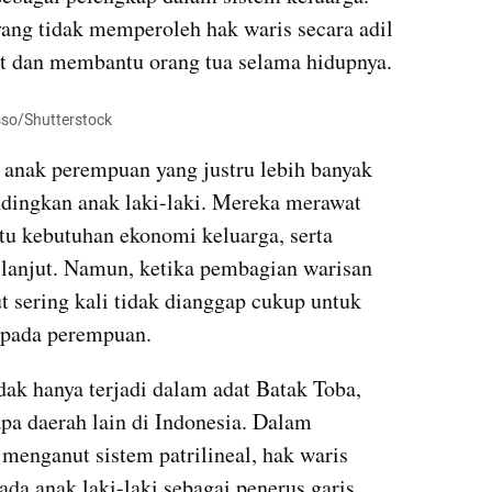
ng tidak memperoleh hak waris secara adil 
t dan membantu orang tua selama hidupnya.
sso/Shutterstock
t anak perempuan yang justru lebih banyak 
dingkan anak laki-laki. Mereka merawat 
tu kebutuhan ekonomi keluarga, serta 
lanjut. Namun, ketika pembagian warisan 
 sering kali tidak dianggap cukup untuk 
epada perempuan.
dak hanya terjadi dalam adat Batak Toba, 
pa daerah lain di Indonesia. Dalam 
menganut sistem patrilineal, hak waris 
da anak laki-laki sebagai penerus garis 