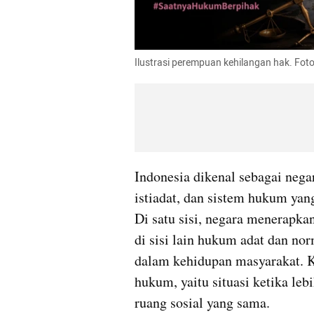
Ilustrasi perempuan kehilangan hak. Fot
Indonesia dikenal sebagai nega
istiadat, dan sistem hukum yan
Di satu sisi, negara menerapkan
di sisi lain hukum adat dan nor
dalam kehidupan masyarakat. Ko
hukum, yaitu situasi ketika leb
ruang sosial yang sama.