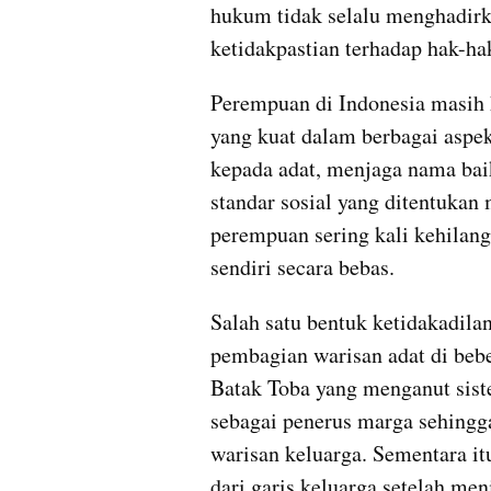
hukum tidak selalu menghadirka
ketidakpastian terhadap hak-h
Perempuan di Indonesia masih h
yang kuat dalam berbagai aspek
kepada adat, menjaga nama bai
standar sosial yang ditentukan 
perempuan sering kali kehilang
sendiri secara bebas.
Salah satu bentuk ketidakadilan
pembagian warisan adat di bebe
Batak Toba yang menganut sistem
sebagai penerus marga sehingg
warisan keluarga. Sementara it
dari garis keluarga setelah me