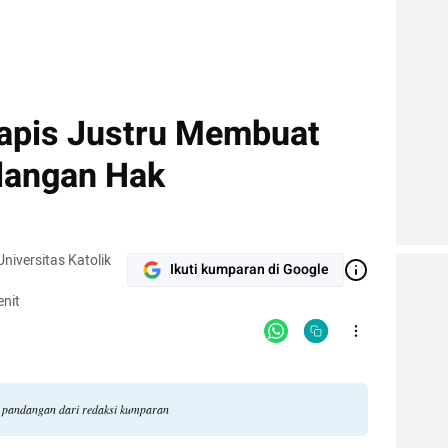
lapis Justru Membuat
langan Hak
iversitas Katolik
Ikuti kumparan di Google
nit
li pandangan dari redaksi kumparan