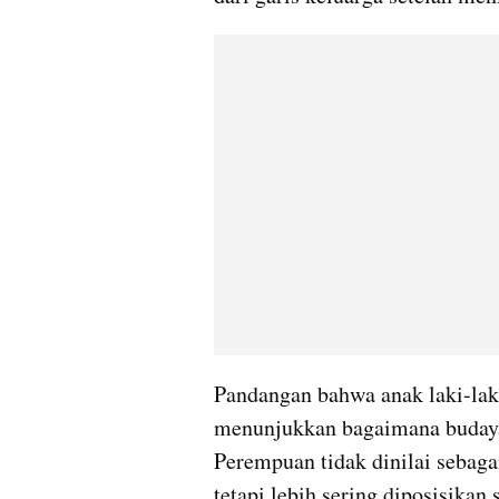
Pandangan bahwa anak laki-lak
menunjukkan bagaimana budaya p
Perempuan tidak dinilai sebaga
tetapi lebih sering diposisikan