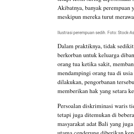
Akibatnya, banyak perempuan ya
meskipun mereka turut merawa
Ilustrasi perempuan sedih. Foto: Stock-A
Dalam praktiknya, tidak sediki
berkorban untuk keluarga diban
orang tua ketika sakit, memban
mendampingi orang tua di usia 
dilakukan, pengorbanan tersebut
memberikan hak yang setara k
Persoalan diskriminasi waris ti
tetapi juga ditemukan di bebera
masyarakat adat Bali yang juga 
utama cenderung diberikan kepa