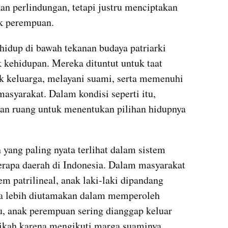
n perlindungan, tetapi justru menciptakan 
ak perempuan.
idup di bawah tekanan budaya patriarki 
 kehidupan. Mereka dituntut untuk taat 
k keluarga, melayani suami, serta memenuhi 
masyarakat. Dalam kondisi seperti itu, 
an ruang untuk menentukan pilihan hidupnya 
 yang paling nyata terlihat dalam sistem 
rapa daerah di Indonesia. Dalam masyarakat 
 patrilineal, anak laki-laki dipandang 
a lebih diutamakan dalam memperoleh 
u, anak perempuan sering dianggap keluar 
nikah karena mengikuti marga suaminya.