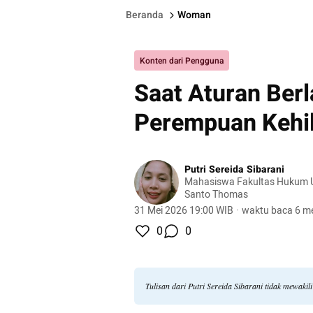
Beranda
Woman
Konten dari Pengguna
Saat Aturan Ber
Perempuan Kehi
Putri Sereida Sibarani
Mahasiswa Fakultas Hukum Un
Santo Thomas
31 Mei 2026 19:00 WIB
·
waktu baca 6 me
0
0
Tulisan dari Putri Sereida Sibarani tidak mewaki