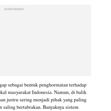
ADVERTISEMENT
gap sebagai bentuk penghormatan terhadap 
okal masyarakat Indonesia. Namun, di balik 
n justru sering menjadi pihak yang paling 
n saling bertabrakan. Banyaknya sistem 