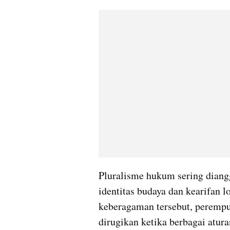
Pluralisme hukum sering diang
identitas budaya dan kearifan l
keberagaman tersebut, perempua
dirugikan ketika berbagai atura