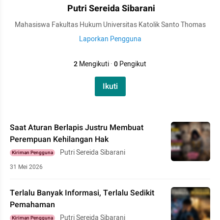
Putri Sereida Sibarani
Mahasiswa Fakultas Hukum Universitas Katolik Santo Thomas
Laporkan Pengguna
2
Mengikuti
·
0
Pengikut
Ikuti
Saat Aturan Berlapis Justru Membuat
Perempuan Kehilangan Hak
Putri Sereida Sibarani
Kiriman Pengguna
31 Mei 2026
Terlalu Banyak Informasi, Terlalu Sedikit
Pemahaman
Putri Sereida Sibarani
Kiriman Pengguna