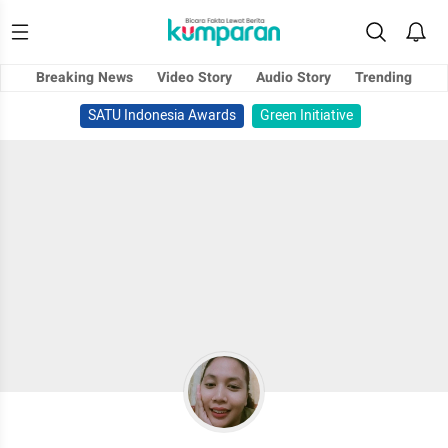
Breaking News
Video Story
Audio Story
Trending
SATU Indonesia Awards
Green Initiative