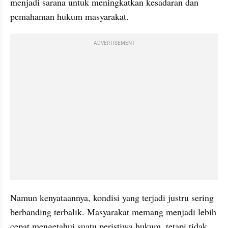
menjadi sarana untuk meningkatkan kesadaran dan 
pemahaman hukum masyarakat.
ADVERTISEMENT
Namun kenyataannya, kondisi yang terjadi justru sering 
berbanding terbalik. Masyarakat memang menjadi lebih 
cepat mengetahui suatu peristiwa hukum, tetapi tidak 