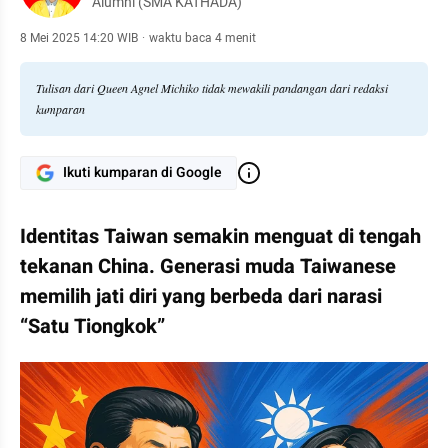
Alumni (SMA KATHADA)
8 Mei 2025 14:20 WIB
·
waktu baca 4 menit
Tulisan dari Queen Agnel Michiko tidak mewakili pandangan dari redaksi
kumparan
Ikuti kumparan di Google
Identitas Taiwan semakin menguat di tengah 
tekanan China. Generasi muda Taiwanese 
memilih jati diri yang berbeda dari narasi 
“Satu Tiongkok”