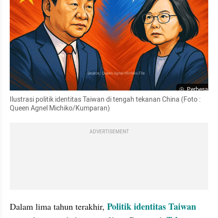
Perbesar
Ilustrasi politik identitas Taiwan di tengah tekanan China (Foto : 
Queen Agnel Michiko/Kumparan)
ADVERTISEMENT
Politik identitas Taiwan
Dalam lima tahun terakhir, 