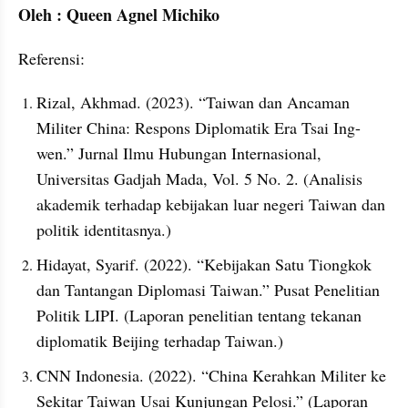
Oleh : Queen Agnel Michiko 
Referensi:
Rizal, Akhmad. (2023). “Taiwan dan Ancaman 
Militer China: Respons Diplomatik Era Tsai Ing-
wen.” Jurnal Ilmu Hubungan Internasional, 
Universitas Gadjah Mada, Vol. 5 No. 2. (Analisis 
akademik terhadap kebijakan luar negeri Taiwan dan 
politik identitasnya.)
Hidayat, Syarif. (2022). “Kebijakan Satu Tiongkok 
dan Tantangan Diplomasi Taiwan.” Pusat Penelitian 
Politik LIPI. (Laporan penelitian tentang tekanan 
diplomatik Beijing terhadap Taiwan.)
CNN Indonesia. (2022). “China Kerahkan Militer ke 
Sekitar Taiwan Usai Kunjungan Pelosi.” (Laporan 