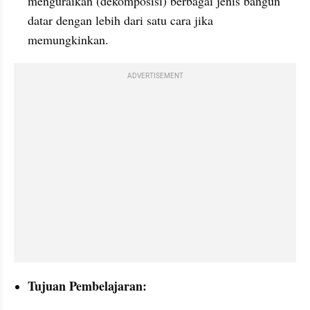
menguraikan (dekomposisi) berbagai jenis bangun 
datar dengan lebih dari satu cara jika 
memungkinkan. 
ADVERTISEMENT
Tujuan Pembelajaran: