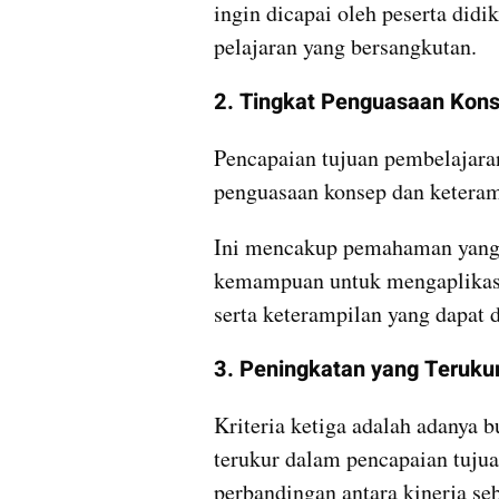
ingin dicapai oleh peserta didi
pelajaran yang bersangkutan.
2. Tingkat Penguasaan Kons
Pencapaian tujuan pembelajaran 
penguasaan konsep dan keteramp
Ini mencakup pemahaman yang 
kemampuan untuk mengaplikasi
serta keterampilan yang dapat d
3. Peningkatan yang Teruku
Kriteria ketiga adalah adanya bu
terukur dalam pencapaian tujuan
perbandingan antara kinerja se