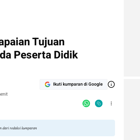
capaian Tujuan
da Peserta Didik
Ikuti kumparan di Google
enit
an dari redaksi kumparan