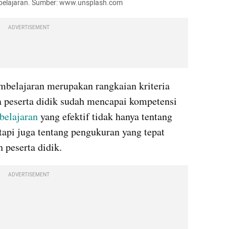
pembelajaran. Sumber: www.unsplash.com
ADVERTISEMENT
embelajaran merupakan rangkaian kriteria 
peserta didik sudah mencapai kompetensi 
elajaran
 yang efektif tidak hanya tentang 
tapi juga tentang pengukuran yang tepat 
 peserta didik. 
ADVERTISEMENT