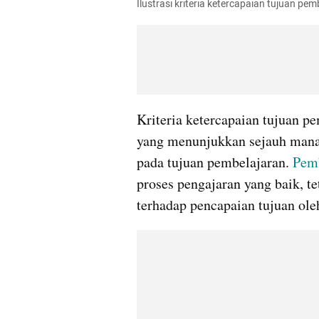
Ilustrasi kriteria ketercapaian tujuan 
Kriteria ketercapaian tujuan p
yang menunjukkan sejauh mana 
pada tujuan pembelajaran. 
Pemb
proses pengajaran yang baik, te
terhadap pencapaian tujuan oleh