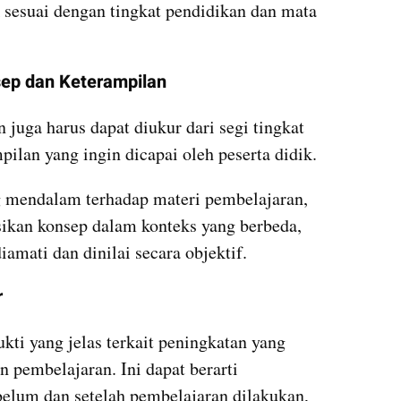
k sesuai dengan tingkat pendidikan dan mata 
ep dan Keterampilan
juga harus dapat diukur dari segi tingkat 
ilan yang ingin dicapai oleh peserta didik. 
mendalam terhadap materi pembelajaran, 
kan konsep dalam konteks yang berbeda, 
iamati dan dinilai secara objektif.
r
kti yang jelas terkait peningkatan yang 
 pembelajaran. Ini dapat berarti 
belum dan setelah pembelajaran dilakukan, 