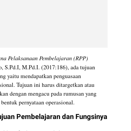
na Pelaksanaan Pembelajaran (RPP) 
, S.Pd.I, M.Pd.I. (2017:186), ada tujuan 
ing yaitu mendapatkan penguasaan 
ional. Tujuan ini harus ditargetkan atau 
skan dengan mengacu pada rumusan yang 
 bentuk pernyataan operasional.
Tujuan Pembelajaran dan Fungsinya