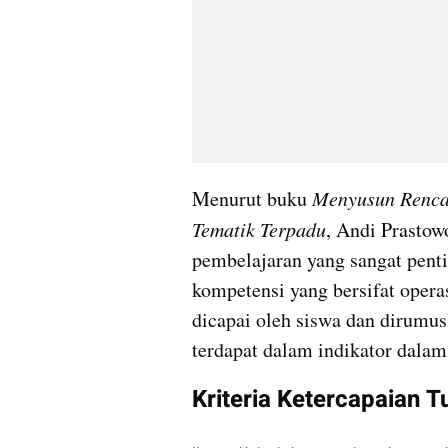
Menurut buku 
Menyusun Renca
Tematik Terpadu
, Andi Prastowo
pembelajaran yang sangat pent
kompetensi yang bersifat operas
dicapai oleh siswa dan dirumu
terdapat dalam indikator dalam
Kriteria Ketercapaian 