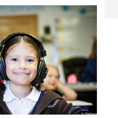
Perbesar