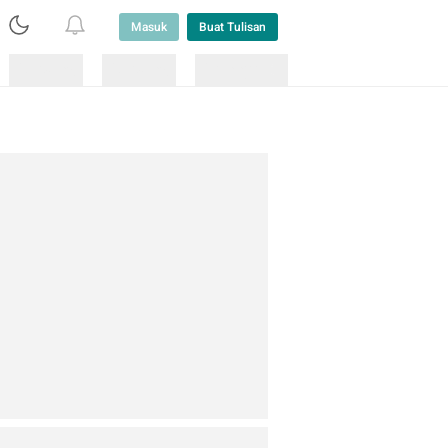
Masuk
Buat Tulisan
Loading
Loading
Lainnya