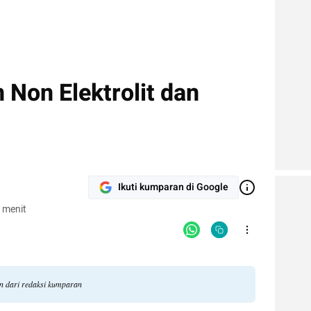
 Non Elektrolit dan
Ikuti kumparan di Google
 menit
an dari redaksi kumparan