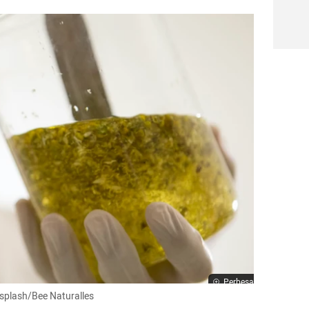
Perbesar
nsplash/Bee Naturalles