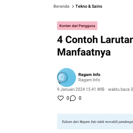
Beranda
Tekno & Sains
Konten dari Pengguna
4 Contoh Larutan
Manfaatnya
Ragam Info
Ragam Info
9 Januari 2024 15:41 WIB
·
waktu baca 3
0
0
Tulisan dari Ragam Info tidak mewakili pandang