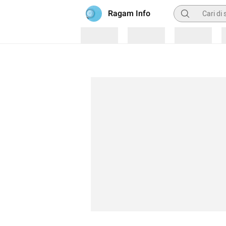
Pencarian
Ragam Info
Loading
Loading
Loading