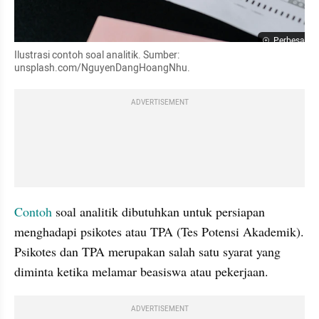
Perbesar
Ilustrasi contoh soal analitik. Sumber: 
unsplash.com/NguyenDangHoangNhu.
ADVERTISEMENT
Contoh
 soal analitik dibutuhkan untuk persiapan 
menghadapi psikotes atau TPA (Tes Potensi Akademik). 
Psikotes dan TPA merupakan salah satu syarat yang 
diminta ketika melamar beasiswa atau pekerjaan.
ADVERTISEMENT