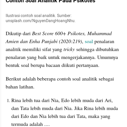
Contoh Soal Analitik Pada Psikotes
Ilustrasi contoh soal analitik. Sumber: 
unsplash.com/NguyenDangHoangNhu.
Dikutip dari 
Best Score 600+ Psikotes, Muhammad 
Amien dan Enha Punjabi (2020:219)
, 
soal
 penalaran 
analitik memiliki sifat yang 
tricky
 sehingga dibutuhkan 
penalaran yang baik untuk mengerjakannya. Umumnya 
bentuk soal berupa bacaan diikuti pertanyaan.
Berikut adalah beberapa contoh soal analitik sebagai 
bahan latihan.
Rina lebih tua dari Nia, Edo lebih muda dari Ari, 
dan Tata lebih muda dari Nia. Jika Rina lebih muda 
dari Edo dan Nia lebih tua dari Tata, maka yang 
termuda adalah ....