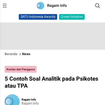
Ragam Info
SATU Indonesia Awards
Green Initiative
Beranda
News
Konten dari Pengguna
5 Contoh Soal Analitik pada Psikotes
atau TPA
Ragam Info
Ragam Info