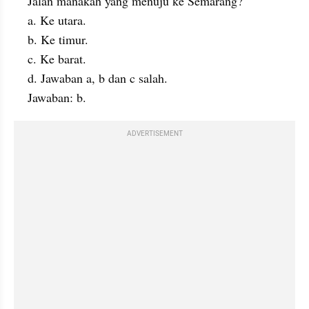
Jalan manakah yang menuju ke Semarang?
a. Ke utara.
b. Ke timur.
c. Ke barat.
d. Jawaban a, b dan c salah.
Jawaban: b.
ADVERTISEMENT