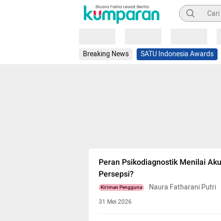
Pencarian
Loading
Loading
Loading
Breaking News
SATU Indonesia Awards
Peran Psikodiagnostik Menilai Aku
Persepsi?
Naura Fatharani Putri
Kiriman Pengguna
31 Mei 2026