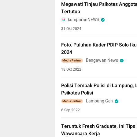
Megawati Tinjau Psikotes Anggota
Tertutup
kumparanNEWS
31 Okt 2024
Foto: Puluhan Kader PDIP Solo Iku
2024
Bengawan News
Media Partner
18 Okt 2022
Polisi Tembak Polisi di Lampung,
Psikotes Polisi
Lampung Geh
Media Partner
6 Sep 2022
Teruntuk Fresh Graduate, Ini Tip
Wawancara Kerja