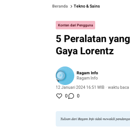
Beranda
Tekno & Sains
Konten dari Pengguna
5 Peralatan yan
Gaya Lorentz
Ragam Info
Ragam Info
12 Januari 2024 16:51 WIB
·
waktu baca 
0
0
Tulisan dari Ragam Info tidak mewakili pandang