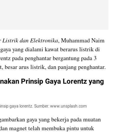
 Listrik dan Elektronika
, Muhammad Naim 
gaya yang dialami kawat berarus listrik di 
ntz pada penghantar bergantung pada 3 
, besar arus listrik, dan panjang penghantar.
akan Prinsip Gaya Lorentz yang 
rinsip gaya lorentz. Sumber: www.unsplash.com
Dalam prinsip gaya Lorentz, digambarkan gaya yang bekerja pada muatan 
dan magnet telah membuka pintu untuk 