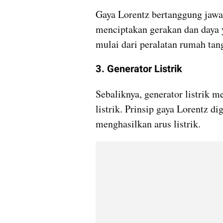
Gaya Lorentz bertanggung jawab 
menciptakan gerakan dan daya y
mulai dari peralatan rumah tang
3. Generator Listrik
Sebaliknya, generator listrik 
listrik. Prinsip gaya Lorentz di
menghasilkan arus listrik. 