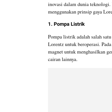
inovasi dalam dunia teknologi. 
menggunakan prinsip gaya Lor
1. Pompa Listrik
Pompa listrik adalah salah sat
Lorentz untuk beroperasi. Pad
magnet untuk menghasilkan gerak
cairan lainnya. 