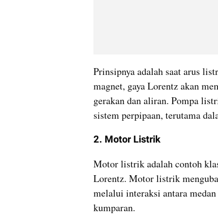
Prinsipnya adalah saat arus lis
magnet, gaya Lorentz akan mem
gerakan dan aliran. Pompa listr
sistem perpipaan, terutama dal
2. Motor Listrik
Motor listrik adalah contoh kl
Lorentz. Motor listrik menguba
melalui interaksi antara medan 
kumparan. 