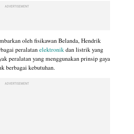
ADVERTISEMENT
mbarkan oleh fisikawan Belanda, Hendrik 
bagai peralatan 
elektronik 
dan listrik yang 
yak peralatan yang menggunakan prinsip gaya 
uk berbagai kebutuhan.
ADVERTISEMENT