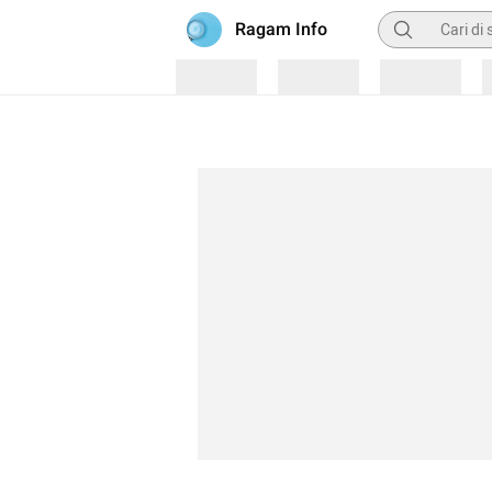
Pencarian
Ragam Info
Loading
Loading
Loading