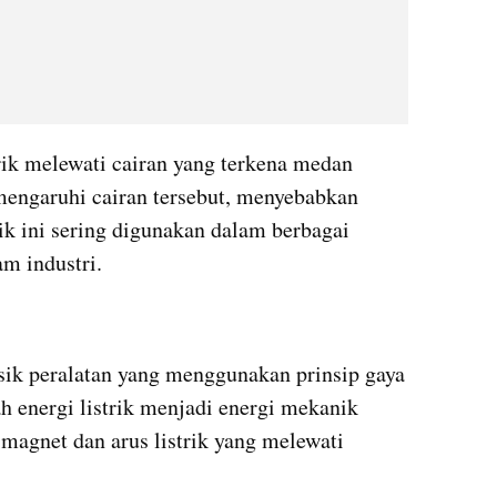
trik melewati cairan yang terkena medan 
engaruhi cairan tersebut, menyebabkan 
ik ini sering digunakan dalam berbagai 
am industri.
asik peralatan yang menggunakan prinsip gaya 
h energi listrik menjadi energi mekanik 
magnet dan arus listrik yang melewati 