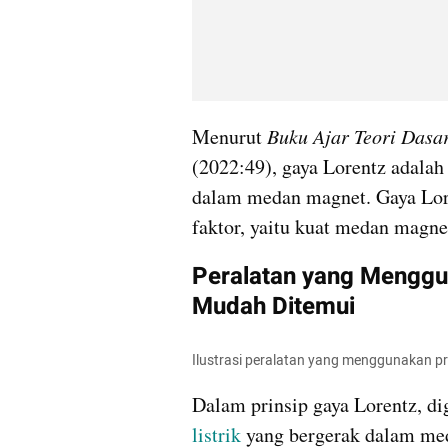
Menurut 
Buku Ajar Teori Dasar
(2022:49), gaya Lorentz adalah 
dalam medan magnet. Gaya Lore
faktor, yaitu kuat medan magnet
Peralatan yang Menggun
Mudah Ditemui
Ilustrasi peralatan yang menggunakan p
listrik
 yang bergerak dalam me