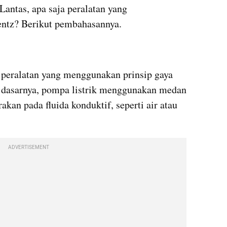
Lantas, apa saja peralatan yang 
entz? Berikut pembahasannya.
u peralatan yang menggunakan prinsip gaya 
a dasarnya, pompa listrik menggunakan medan 
an pada fluida konduktif, seperti air atau 
ADVERTISEMENT