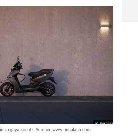
Perbesar
rinsip gaya lorentz. Sumber: www.unsplash.com