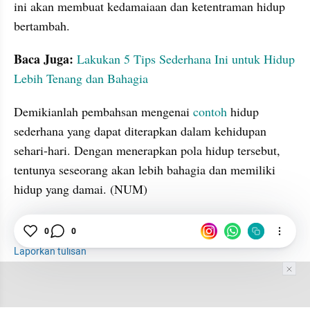
ini akan membuat kedamaiaan dan ketentraman hidup 
bertambah. 
Baca Juga:
Lakukan 5 Tips Sederhana Ini untuk Hidup 
Lebih Tenang dan Bahagia
Demikianlah pembahsan mengenai 
contoh
 hidup 
sederhana yang dapat diterapkan dalam kehidupan 
sehari-hari. Dengan menerapkan pola hidup tersebut, 
tentunya seseorang akan lebih bahagia dan memiliki 
hidup yang damai. (NUM)
0
0
Hidup
Bahagia
Contoh
Laporkan tulisan
Tim Editor
Editor Section