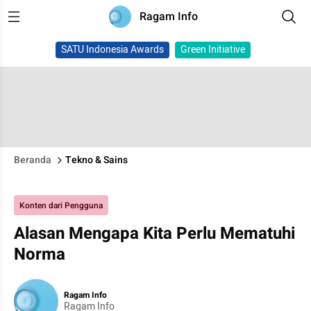
Ragam Info
SATU Indonesia Awards
Green Initiative
Beranda
Tekno & Sains
Konten dari Pengguna
Alasan Mengapa Kita Perlu Mematuhi
Norma
Ragam Info
Ragam Info