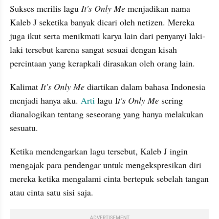
Sukses merilis lagu 
It's Only Me 
menjadikan nama 
Kaleb J seketika banyak dicari oleh netizen. Mereka 
juga ikut serta menikmati karya lain dari penyanyi laki-
laki tersebut karena sangat sesuai dengan kisah 
percintaan yang kerapkali dirasakan oleh orang lain.
Kalimat 
It's Only Me 
diartikan dalam bahasa Indonesia 
menjadi hanya aku. 
Arti
 lagu I
t's Only Me
 sering 
dianalogikan tentang seseorang yang hanya melakukan 
sesuatu.
Ketika mendengarkan lagu tersebut, Kaleb J ingin 
mengajak para pendengar untuk mengekspresikan diri 
mereka ketika mengalami cinta bertepuk sebelah tangan 
atau cinta satu sisi saja. 
ADVERTISEMENT