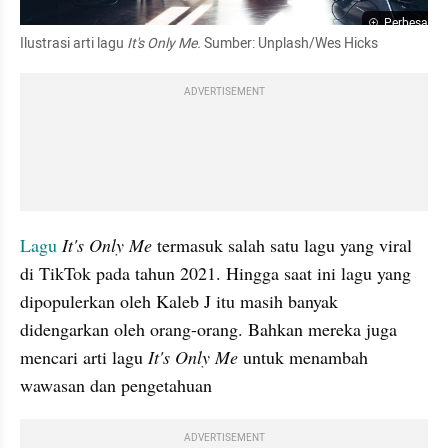
Perbesar
Ilustrasi arti lagu 
It's Only Me. 
Sumber: Unplash/Wes Hicks
ADVERTISEMENT
Lagu
It's Only Me 
termasuk salah satu lagu yang viral 
di TikTok pada tahun 2021. Hingga saat ini lagu yang 
dipopulerkan oleh Kaleb J itu masih banyak 
didengarkan oleh orang-orang. Bahkan mereka juga 
mencari arti lagu 
It's Only Me
 untuk menambah 
wawasan dan pengetahuan
ADVERTISEMENT