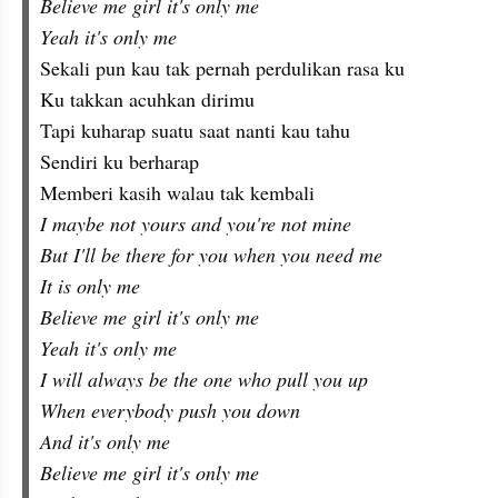
Believe me girl it's only me
Yeah it's only me
Sekali pun kau tak pernah perdulikan rasa ku
Ku takkan acuhkan dirimu
Tapi kuharap suatu saat nanti kau tahu
Sendiri ku berharap
Memberi kasih walau tak kembali
I maybe not yours and you're not mine
But I'll be there for you when you need me
It is only me
Believe me girl it's only me
Yeah it's only me
I will always be the one who pull you up
When everybody push you down
And it's only me
Believe me girl it's only me