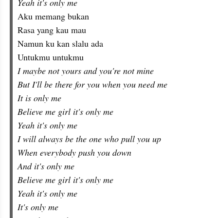
Yeah it's only me
Aku memang bukan
Rasa yang kau mau
Namun ku kan slalu ada
Untukmu untukmu
I maybe not yours and you're not mine
But I'll be there for you when you need me
It is only me
Believe me girl it's only me
Yeah it's only me
I will always be the one who pull you up
When everybody push you down
And it's only me
Believe me girl it's only me
Yeah it's only me
It's only me