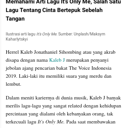
Memahami Arti Lagu It's Only Me, Salah Satu 
Lagu Tentang Cinta Bertepuk Sebelah 
Tangan
Ilustrasi arti lagu 
It's Only Me. 
Sumber: Unplash/Maksym 
Kaharlytskyi 
Herrel Kaleb Jonathaniel Sihombing atau yang akrab 
disapa dengan nama
 Kaleb J
 merupakan penyanyi 
jebolan ajang pencarian bakat The Voice Indonesia 
2019. Laki-laki itu memiliki suara yang merdu dan 
lembut.
Dalam meniti kariernya di dunia musik, Kaleb J banyak 
merilis lagu-lagu yang sangat related dengan kehidupan 
percintaan yang dialami oleh kebanyakan orang, tak 
terkecuali lagu
 It's Only Me.
 Pada saat membawakan 