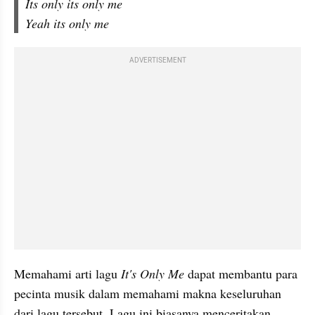
Its only its only me
Yeah its only me
ADVERTISEMENT
Memahami arti lagu 
It's Only Me 
dapat membantu para 
pecinta musik dalam memahami makna keseluruhan 
dari lagu tersebut. Lagu ini biasanya menceritakan 