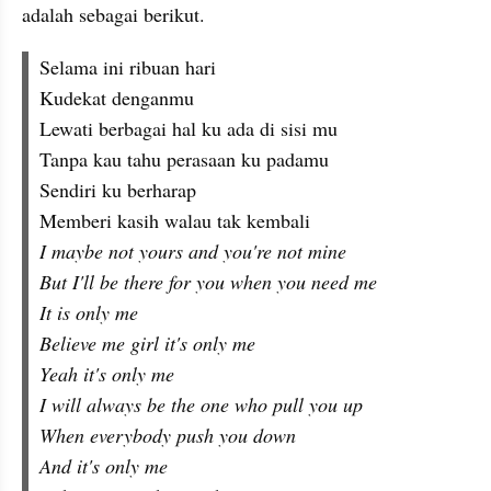
adalah sebagai berikut.
Selama ini ribuan hari
Kudekat denganmu
Lewati berbagai hal ku ada di sisi mu
Tanpa kau tahu perasaan ku padamu
Sendiri ku berharap
Memberi kasih walau tak kembali
I maybe not yours and you're not mine
But I'll be there for you when you need me
It is only me
Believe me girl it's only me
Yeah it's only me
I will always be the one who pull you up
When everybody push you down
And it's only me