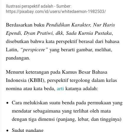
Ilustrasi perspektif adalah - Sumber: 
https://pixabay.com/id/users/whitedaemon-1982503/
Berdasarkan buku 
Pendidikan Karakter, Nur Haris 
Ependi, Dyan Pratiwi, dkk, Sada Kurnia Pustaka
, 
disebutkan bahwa kata perspektif berasal dari bahasa 
Latin, 
“perspicere” 
yang berarti gambar, melihat, 
pandangan. 
Menurut keterangan pada Kamus Besar Bahasa 
Indonesia (KBBI), perspektif tergolong dalam kelas 
nomina atau kata beda, 
arti
 katanya adalah:
Cara melukiskan suatu benda pada permukaan yang 
mendatar sebagaimana yang terlihat oleh mata 
dengan tiga dimensi (panjang, lebar, dan tingginya)
Sudut pandang