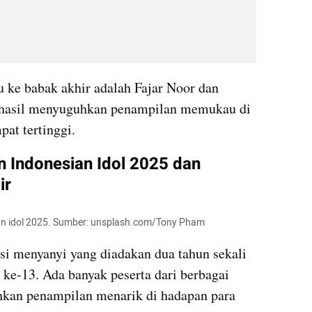
u ke babak akhir adalah Fajar Noor dan 
rhasil menyuguhkan penampilan memukau di 
pat tertinggi.
 Indonesian Idol 2025 dan 
ir
sian idol 2025. Sumber: unsplash.com/Tony Pham
si menyanyi yang diadakan dua tahun sekali 
e-13. Ada banyak peserta dari berbagai 
kan penampilan menarik di hadapan para 