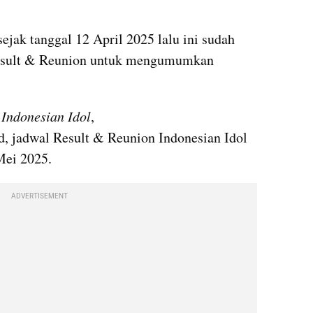
jak tanggal 12 April 2025 lalu ini sudah 
esult & Reunion untuk mengumumkan 
 
Indonesian Idol
, 
, jadwal Result & Reunion Indonesian Idol 
Mei 2025.
ADVERTISEMENT