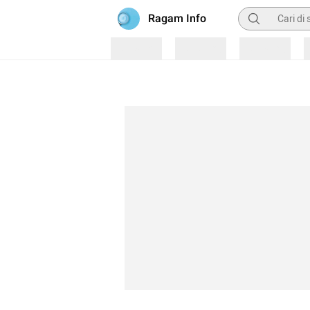
Pencarian
Ragam Info
Loading
Loading
Loading