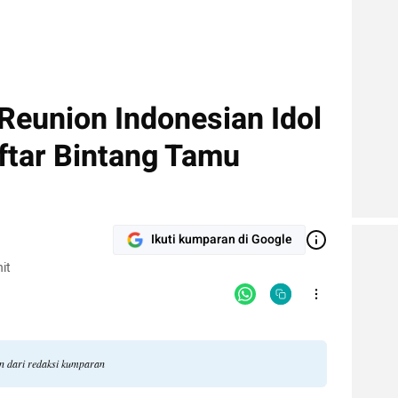
Reunion Indonesian Idol
ftar Bintang Tamu
Ikuti kumparan di Google
it
an dari redaksi kumparan