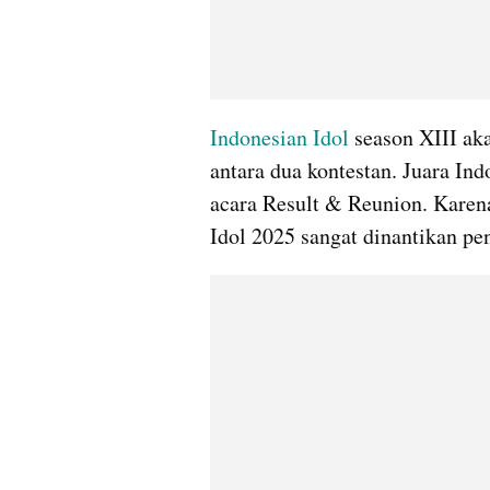
Indonesian Idol 
season XIII ak
antara dua kontestan. Juara In
acara Result & Reunion. Karena
Idol 2025 sangat dinantikan pe