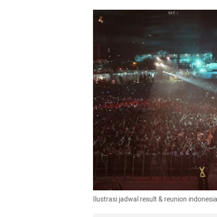
Ilustrasi jadwal result & reunion indone