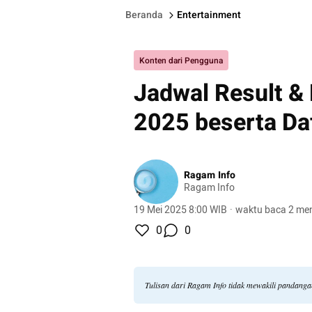
Beranda
Entertainment
Konten dari Pengguna
Jadwal Result & 
2025 beserta Da
Ragam Info
Ragam Info
19 Mei 2025 8:00 WIB
·
waktu baca 2 men
0
0
Tulisan dari Ragam Info tidak mewakili pandang