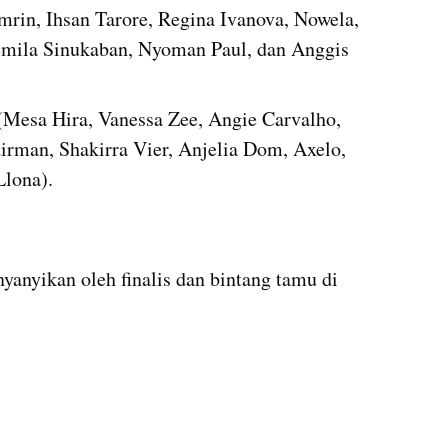
rin, Ihsan Tarore, Regina Ivanova, Nowela, 
mila Sinukaban, Nyoman Paul, dan Anggis 
(Mesa Hira, Vanessa Zee, Angie Carvalho, 
irman, Shakirra Vier, Anjelia Dom, Axelo, 
Llona).
yanyikan oleh finalis dan bintang tamu di 