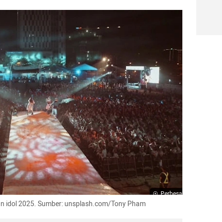
Perbesar
sian idol 2025. Sumber: unsplash.com/Tony Pham