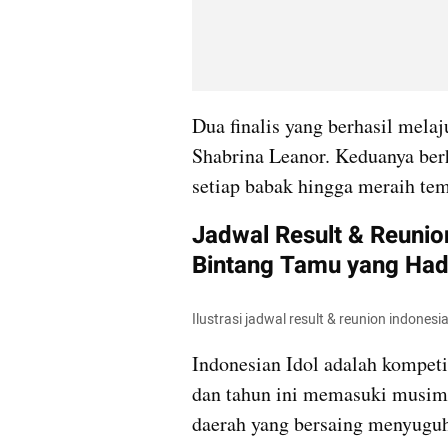
Dua finalis yang berhasil melaj
Shabrina Leanor. Keduanya be
setiap babak hingga meraih tem
Jadwal Result & Reunion
Bintang Tamu yang Had
Ilustrasi jadwal result & reunion indone
Indonesian Idol adalah kompeti
dan tahun ini memasuki musim k
daerah yang bersaing menyuguh