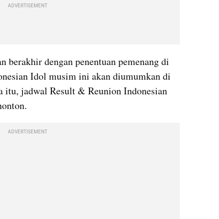
ADVERTISEMENT
an berakhir dengan penentuan pemenang di 
donesian Idol musim ini akan diumumkan di 
 itu, jadwal Result & Reunion Indonesian 
nonton.
ADVERTISEMENT