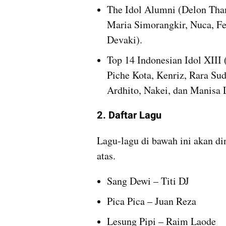
The Idol Alumni (Delon Tham
Maria Simorangkir, Nuca, Fe
Devaki).
Top 14 Indonesian Idol XIII 
Piche Kota, Kenriz, Rara Sud
Ardhito, Nakei, dan Manisa 
2. Daftar Lagu
Lagu-lagu di bawah ini akan din
atas.
Sang Dewi – Titi DJ
Pica Pica – Juan Reza
Lesung Pipi – Raim Laode