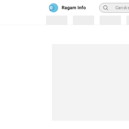
Pencarian
Ragam Info
Loading
Loading
Loading