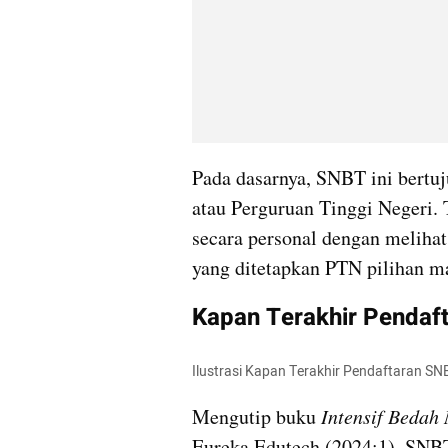
Pada dasarnya, SNBT ini bertu
atau Perguruan Tinggi Negeri
secara personal dengan meliha
yang ditetapkan PTN pilihan m
Kapan Terakhir Pendaf
Ilustrasi Kapan Terakhir Pendaftaran S
Mengutip buku 
Intensif Bedah