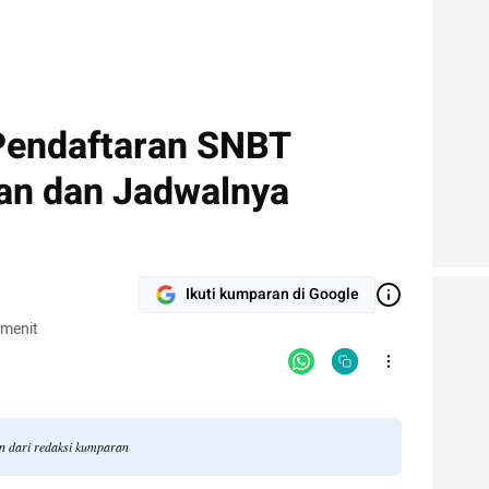
Pendaftaran SNBT
an dan Jadwalnya
Ikuti kumparan di Google
 menit
an dari redaksi kumparan