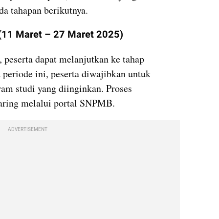
a tahapan berikutnya.
(11 Maret – 27 Maret 2025)
 peserta dapat melanjutkan ke tahap 
eriode ini, peserta diwajibkan untuk 
m studi yang diinginkan. Proses 
daring melalui portal SNPMB. 
ADVERTISEMENT