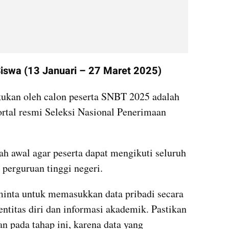
iswa (13 Januari – 27 Maret 2025)
kukan oleh calon peserta SNBT 2025 adalah 
ortal resmi Seleksi Nasional Penerimaan 
ah awal agar peserta dapat mengikuti seluruh 
perguruan tinggi negeri. 
iminta untuk memasukkan data pribadi secara 
ntitas diri dan informasi akademik. Pastikan 
 pada tahap ini, karena data yang 