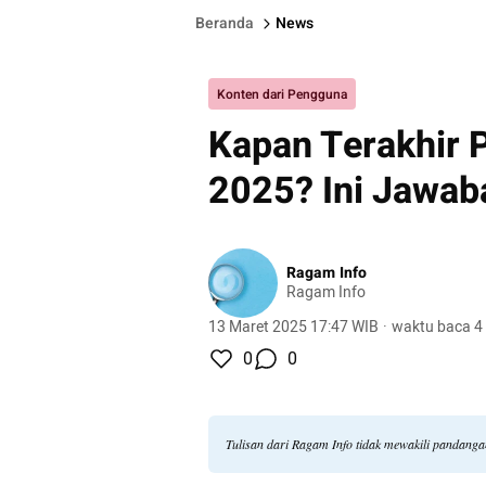
Beranda
News
Konten dari Pengguna
Kapan Terakhir 
2025? Ini Jawab
Ragam Info
Ragam Info
13 Maret 2025 17:47 WIB
·
waktu baca 4
0
0
Tulisan dari Ragam Info tidak mewakili pandang