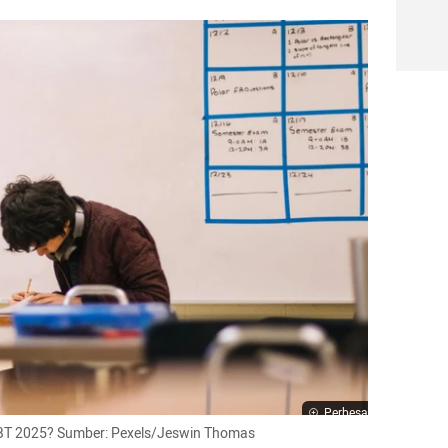
Perbesar
NBT 2025? Sumber: Pexels/Jeswin Thomas