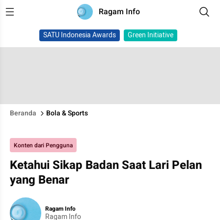
Ragam Info
SATU Indonesia Awards
Green Initiative
Beranda
Bola & Sports
Konten dari Pengguna
Ketahui Sikap Badan Saat Lari Pelan
yang Benar
Ragam Info
Ragam Info