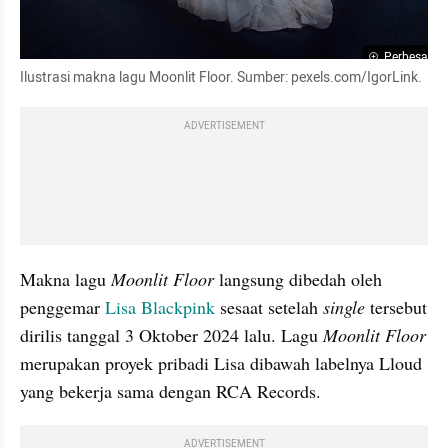
Perbesar
Ilustrasi makna lagu Moonlit Floor. Sumber: pexels.com/IgorLink.
ADVERTISEMENT
Makna lagu 
Moonlit Floor
 langsung dibedah oleh 
penggemar 
Lisa Blackpink
 sesaat setelah 
single 
tersebut 
dirilis tanggal 3 Oktober 2024 lalu. Lagu 
Moonlit Floor
merupakan proyek pribadi Lisa dibawah labelnya Lloud 
yang bekerja sama dengan RCA Records. 
ADVERTISEMENT