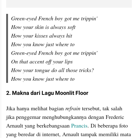
Green-eyed French boy got me trippin'
How your skin is always soft
How your kisses always hit
How you know just where to
Green-eyed French boy got me trippin'
On that accent off your lips
How your tongue do all those tricks?
How you know just where to
2. Makna dari Lagu Moonlit Floor
Jika hanya melihat bagian 
refrain
 tersebut, tak salah 
jika penggemar menghubungkannya dengan Frederic 
Arnault yang berkebangsaan 
Prancis
. Di beberapa foto 
yang beredar di internet, Arnault tampak memiliki mata 