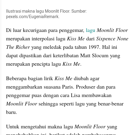
Ilustrasi makna lagu Moonlit Floor. Sumber: 
pexels.com/EugeniaRemark.
Di luar kecurigaan para penggemar, 
lagu
Moonlit Floor
merupakan interpolasi lagu 
Kiss Me
 dari 
Sixpence None 
The Richer
 yang meledak pada tahun 1997. Hal ini 
dapat dipastikan dari keterlibatan Matt Slocum yang 
merupakan pencipta lagu 
Kiss Me
.
Beberapa bagian lirik 
Kiss Me
 diubah agar 
menggambarkan suasana Paris. Produser dan para 
penggemar puas dengan cara Lisa membawakan 
Moonlit Floor
 sehingga seperti lagu yang benar-benar 
baru.
Untuk mengetahui makna lagu 
Moonlit Floor
 yang 
menghebohkan ini, berikut adalah pembahasannya.