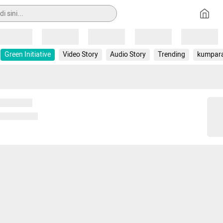
Loading
Loading
Loading
Loading
Loading
Green Initiative
Video Story
Audio Story
Trending
kumpar
 memuat...
ng memuat...