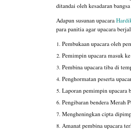
ditandai oleh kesadaran bangsa
Adapun susunan upacara 
Hardi
para panitia agar upacara berj
Pembukaan upacara oleh pe
Pemimpin upacara masuk ke 
Pembina upacara tiba di tem
Penghormatan peserta upaca
Laporan pemimpin upacara b
Pengibaran bendera Merah P
Mengheningkan cipta dipimp
Amanat pembina upacara terk