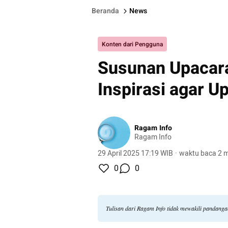
Beranda
News
Konten dari Pengguna
Susunan Upacara
Inspirasi agar U
Ragam Info
Ragam Info
29 April 2025 17:19 WIB
·
waktu baca 2 m
0
0
Tulisan dari Ragam Info tidak mewakili pandang