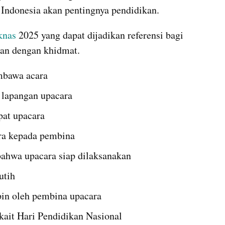
 Indonesia akan pentingnya pendidikan.
knas
 2025 yang dapat dijadikan referensi bagi 
alan dengan khidmat.
mbawa acara
lapangan upacara
pat upacara
ra kepada pembina
ahwa upacara siap dilaksanakan
utih
in oleh pembina upacara
ait Hari Pendidikan Nasional