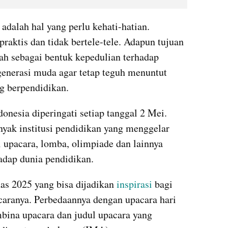
dalah hal yang perlu kehati-hatian. 
raktis dan tidak bertele-tele. Adapun tujuan 
ah sebagai bentuk kepedulian terhadap 
enerasi muda agar tetap teguh menuntut 
g berpendidikan.
onesia diperingati setiap tanggal 2 Mei. 
nyak institusi pendidikan yang menggelar 
 upacara, lomba, olimpiade dan lainnya 
adap dunia pendidikan. 
as 2025 yang bisa dijadikan 
inspirasi
 bagi 
aranya. Perbedaannya dengan upacara hari 
bina upacara dan judul upacara yang 