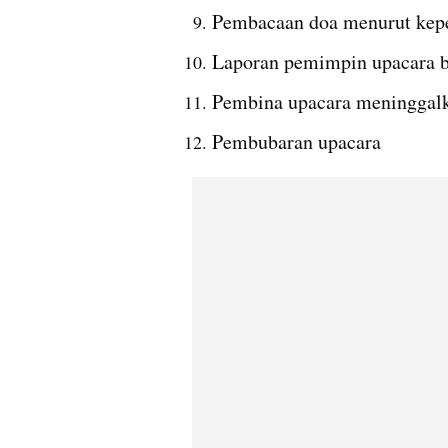
Pembacaan doa menurut kep
Laporan pemimpin upacara ba
Pembina upacara meninggal
Pembubaran upacara