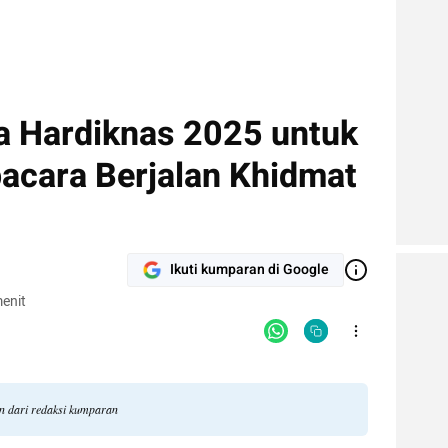
 Hardiknas 2025 untuk
pacara Berjalan Khidmat
Ikuti kumparan di Google
enit
an dari redaksi kumparan