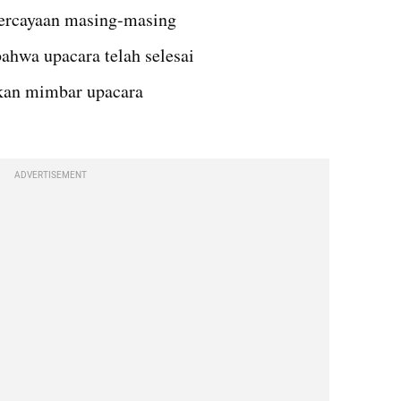
ercayaan masing-masing
hwa upacara telah selesai
kan mimbar upacara
ADVERTISEMENT