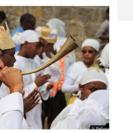
Perbesar