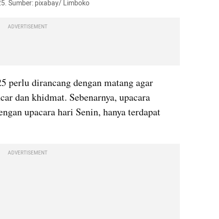
25. Sumber: pixabay/ Limboko
ADVERTISEMENT
5 perlu dirancang dengan matang agar 
ncar dan khidmat. Sebenarnya, upacara 
ngan upacara hari Senin, hanya terdapat 
ADVERTISEMENT