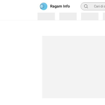
Pencarian
Ragam Info
Loading
Loading
Loading