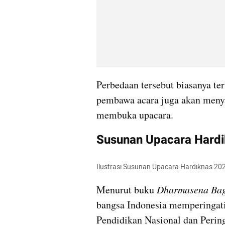
Perbedaan tersebut biasanya ter
pembawa acara juga akan menya
membuka upacara.
Susunan Upacara Hardik
Ilustrasi Susunan Upacara Hardiknas 20
Menurut buku 
Dharmasena Bagi
bangsa Indonesia memperingati 
Pendidikan Nasional dan Pering