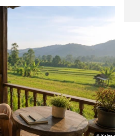
Perbesar