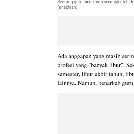
Seorang guru menikmati secangkir teh di 
(unsplash) 
Ada anggapan yang masih serin
profesi yang "banyak libur". S
semester, libur akhir tahun, lib
lainnya. Namun, benarkah guru 