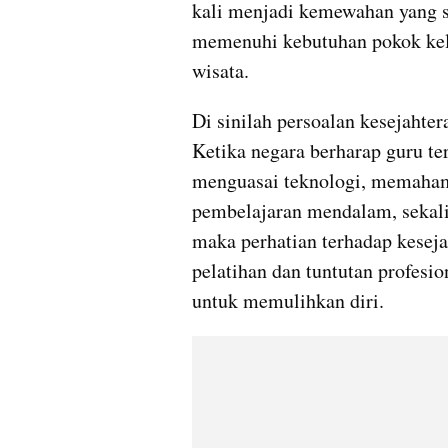
kali menjadi kemewahan yang su
memenuhi kebutuhan pokok kel
wisata.
Di sinilah persoalan kesejahter
Ketika negara berharap guru te
menguasai teknologi, memahami
pembelajaran mendalam, sekalig
maka perhatian terhadap keseja
pelatihan dan tuntutan profesi
untuk memulihkan diri.