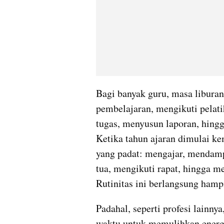
Bagi banyak guru, masa liburan
pembelajaran, mengikuti pelati
tugas, menyusun laporan, hingg
Ketika tahun ajaran dimulai ke
yang padat: mengajar, mendamp
tua, mengikuti rapat, hingga me
Rutinitas ini berlangsung hamp
Padahal, seperti profesi lainn
waktu untuk memulihkan energi