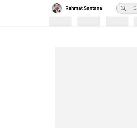
Pencaria
Rahmat Santana
Loading
Loading
Loading