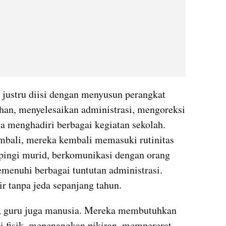
 justru diisi dengan menyusun perangkat 
han, menyelesaikan administrasi, mengoreksi 
a menghadiri berbagai kegiatan sekolah. 
mbali, mereka kembali memasuki rutinitas 
ingi murid, berkomunikasi dengan orang 
menuhi berbagai tuntutan administrasi. 
ir tanpa jeda sepanjang tahun.
ya, guru juga manusia. Mereka membutuhkan 
 fisik, menenangkan pikiran, mempererat 