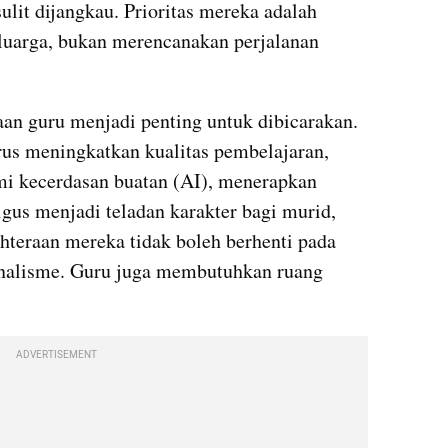
lit dijangkau. Prioritas mereka adalah 
uarga, bukan merencanakan perjalanan 
aan guru menjadi penting untuk dibicarakan. 
rus meningkatkan kualitas pembelajaran, 
 kecerdasan buatan (AI), menerapkan 
us menjadi teladan karakter bagi murid, 
hteraan mereka tidak boleh berhenti pada 
onalisme. Guru juga membutuhkan ruang 
ADVERTISEMENT