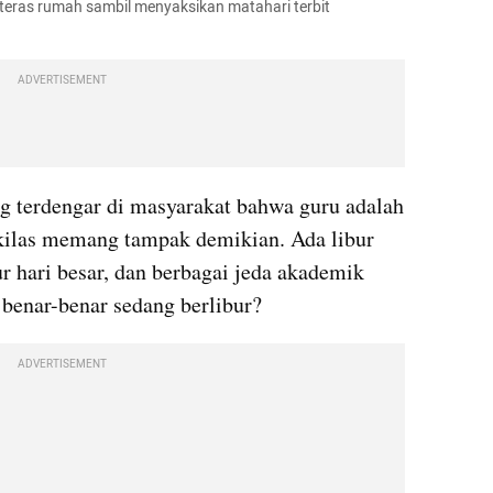
teras rumah sambil menyaksikan matahari terbit  
ADVERTISEMENT
g terdengar di masyarakat bahwa guru adalah 
ekilas memang tampak demikian. Ada libur 
ur hari besar, dan berbagai jeda akademik 
benar-benar sedang berlibur?
ADVERTISEMENT