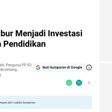
ibur Menjadi Investasi
 Pendidikan
hi. Pengurus PP IGI
Ikuti kumparan di Google
is tentang
lajaran inklusif,
t
dangan dari redaksi kumparan