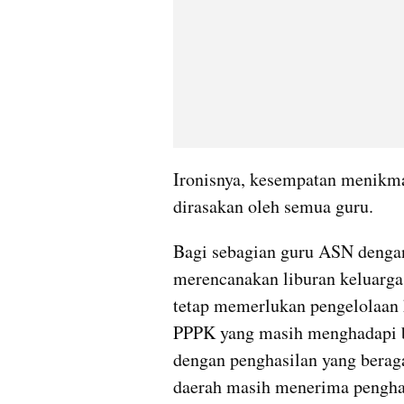
Ironisnya, kesempatan menikmat
dirasakan oleh semua guru.
Bagi sebagian guru ASN dengan p
merencanakan liburan keluarg
tetap memerlukan pengelolaan 
PPPK yang masih menghadapi b
dengan penghasilan yang beraga
daerah masih menerima penghasi