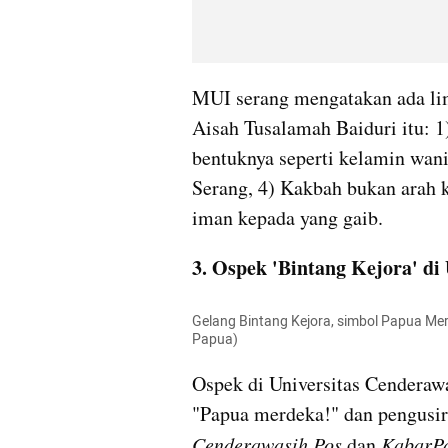
MUI serang mengatakan ada lim
Aisah Tusalamah Baiduri itu: 
bentuknya seperti kelamin wani
Serang, 4) Kakbah bukan arah ki
iman kepada yang gaib.
3. Ospek 'Bintang Kejora' di
Gelang Bintang Kejora, simbol Papua Mer
Papua)
Ospek di Universitas Cenderawa
Cenderawasih Pos
dan
KabarP