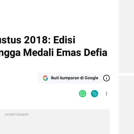
tus 2018: Edisi
ingga Medali Emas Defia
Ikuti kumparan di Google
ADVERTISEMENT