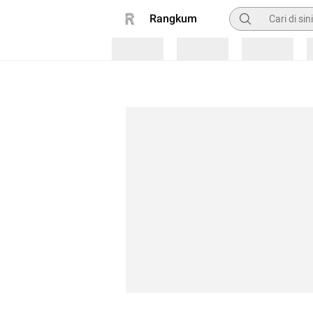
Pencarian
Rangkum
Loading
Loading
Loading