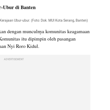
r-Ubur di Banten
erajaan Ubur-ubur. (Foto: Dok. MUI Kota Serang, Banten)
rkan dengan munculnya komunitas keagamaan 
omunitas itu dipimpin oleh pasangan 
aan Nyi Roro Kidul.
ADVERTISEMENT