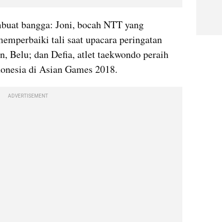
uat bangga: Joni, bocah NTT yang 
mperbaiki tali saat upacara peringatan 
, Belu; dan Defia, atlet taekwondo peraih 
onesia di Asian Games 2018.
ADVERTISEMENT