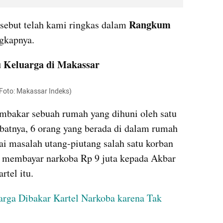
Rangkum
rsebut telah kami ringkas dalam 
ngkapnya.
u Keluarga di Makassar
Foto: Makassar Indeks)
mbakar sebuah rumah yang dihuni oleh satu 
batnya, 6 orang yang berada di dalam rumah 
ai masalah utang-piutang salah satu korban 
 membayar narkoba Rp 9 juta kepada Akbar 
tel itu.
arga Dibakar Kartel Narkoba karena Tak 