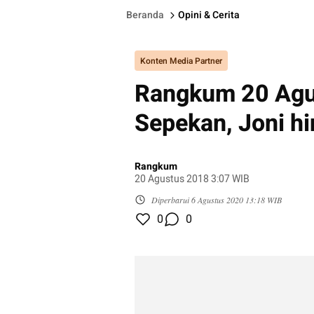
Beranda
Opini & Cerita
Konten Media Partner
Rangkum 20 Agus
Sepekan, Joni h
Rangkum
20 Agustus 2018 3:07 WIB
Diperbarui
6 Agustus 2020 13:18 WIB
0
0