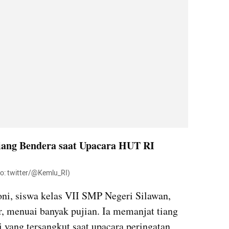
 Tiang Bendera saat Upacara HUT RI
to: twitter/@Kemlu_RI)
oni, siswa kelas VII SMP Negeri Silawan, 
 menuai banyak pujian. Ia memanjat tiang 
 yang tersangkut saat upacara peringatan 