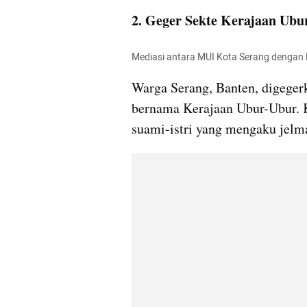
2. Geger Sekte Kerajaan Ubu
Mediasi antara MUI Kota Serang dengan K
Warga Serang, Banten, digege
bernama Kerajaan Ubur-Ubur. K
suami-istri yang mengaku jelm