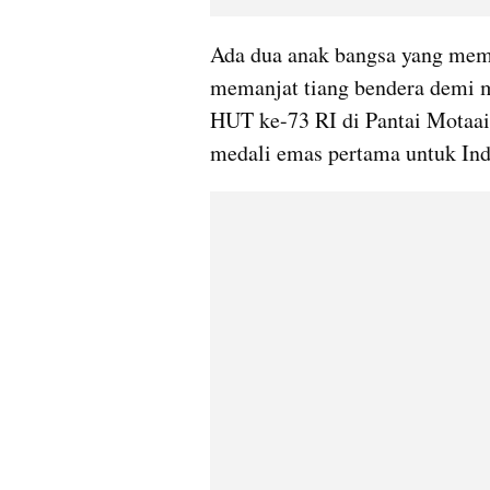
Ada dua anak bangsa yang memb
memanjat tiang bendera demi me
HUT ke-73 RI di Pantai Motaain
medali emas pertama untuk Ind