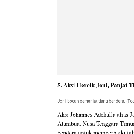
5. Aksi Heroik Joni, Panjat
Joni, bocah pemanjat tiang bendera. (Fo
Aksi Johannes Adekalla alias J
Atambua, Nusa Tenggara Timur,
bendera untuk memperbaiki tali