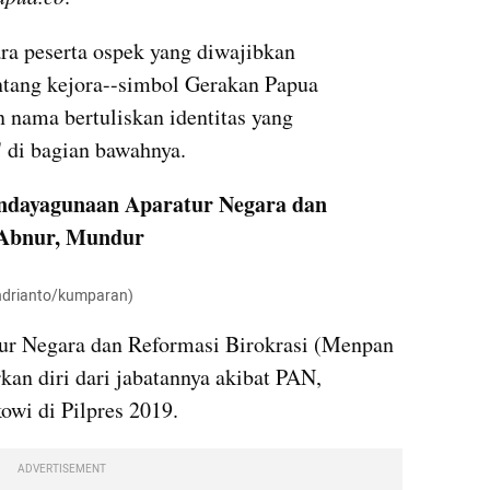
a peserta ospek yang diwajibkan 
tang kejora--simbol Gerakan Papua 
nama bertuliskan identitas yang 
 di bagian bawahnya.
endayagunaan Aparatur Negara dan 
 Abnur, Mundur
Andrianto/kumparan)
r Negara dan Reformasi Birokrasi (Menpan 
n diri dari jabatannya akibat PAN, 
owi di Pilpres 2019.
ADVERTISEMENT