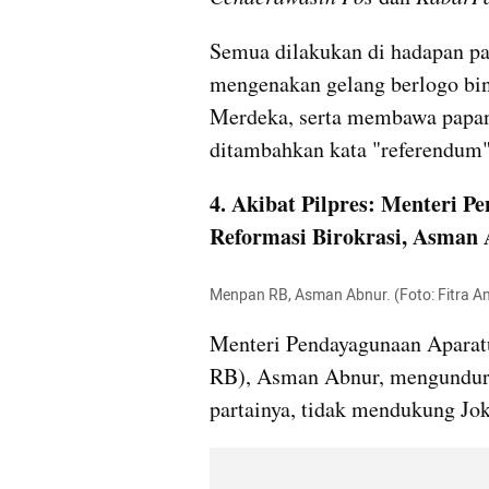
Semua dilakukan di hadapan par
mengenakan gelang berlogo bin
Merdeka, serta membawa papan 
ditambahkan kata "referendum"
4. Akibat Pilpres: Menteri P
Reformasi Birokrasi, Asman
Menpan RB, Asman Abnur. (Foto: Fitra 
Menteri Pendayagunaan Aparatu
RB), Asman Abnur, mengundurka
partainya, tidak mendukung Jok