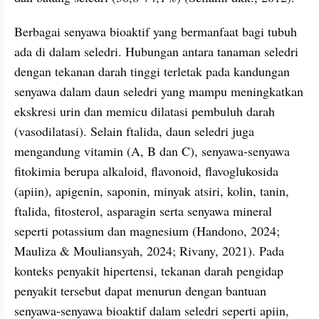
Berbagai senyawa bioaktif yang bermanfaat bagi tubuh 
ada di dalam seledri. Hubungan antara tanaman seledri 
dengan tekanan darah tinggi terletak pada kandungan 
senyawa dalam daun seledri yang mampu meningkatkan 
ekskresi urin dan memicu dilatasi pembuluh darah 
(vasodilatasi). Selain ftalida, daun seledri juga 
mengandung vitamin (A, B dan C), senyawa-senyawa 
fitokimia berupa alkaloid, flavonoid, flavoglukosida 
(apiin), apigenin, saponin, minyak atsiri, kolin, tanin, 
ftalida, fitosterol, asparagin serta senyawa mineral 
seperti potassium dan magnesium (Handono, 2024; 
Mauliza & Mouliansyah, 2024; Rivany, 2021). Pada 
konteks penyakit hipertensi, tekanan darah pengidap 
penyakit tersebut dapat menurun dengan bantuan 
senyawa-senyawa bioaktif dalam seledri seperti apiin, 