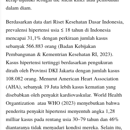
dalam diam.
Berdasarkan data dari Riset Kesehatan Dasar Indonesia, 
prevalensi hipertensi usia ≤ 18 tahun di Indonesia 
mencapai 31,1% dengan perkiraan jumlah kasus 
sebanyak 566.883 orang (Badan Kebijakan 
Pembangunan & Kementrian Kesehatan RI, 2023). 
Kasus hipertensi tertinggi berdasarkan pengukuran 
diraih oleh Provinsi DKI Jakarta dengan jumlah kasus 
108.082 orang. Menurut American Heart Association 
(AHA), sebanyak 19 Juta lebih kasus kematian yang 
disebabkan oleh penyakit kardiovaskular. World Health 
Organtization  atau WHO (2023) menyebutkan bahwa 
penderita penyakit hipertensi menyentuh angka 1,28 
milliar kasus pada rentang usia 30–79 tahun dan 46% 
diantaranya tidak menyadari kondisi mereka. Selain itu, 