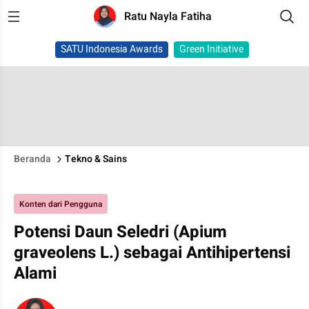
Ratu Nayla Fatiha
SATU Indonesia Awards
Green Initiative
Beranda
Tekno & Sains
Konten dari Pengguna
Potensi Daun Seledri (Apium
graveolens L.) sebagai Antihipertensi
Alami