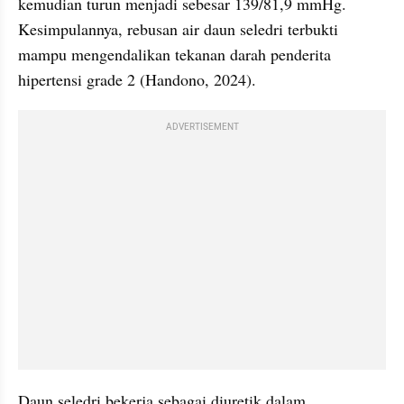
kemudian turun menjadi sebesar 139/81,9 mmHg. 
Kesimpulannya, rebusan air daun seledri terbukti 
mampu mengendalikan tekanan darah penderita 
hipertensi grade 2 (Handono, 2024).
ADVERTISEMENT
Daun seledri bekerja sebagai diuretik dalam 