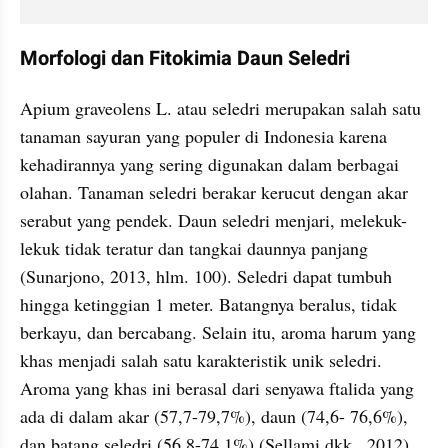
Morfologi dan Fitokimia Daun Seledri
Apium graveolens L. atau seledri merupakan salah satu 
tanaman sayuran yang populer di Indonesia karena 
kehadirannya yang sering digunakan dalam berbagai 
olahan. Tanaman seledri berakar kerucut dengan akar 
serabut yang pendek. Daun seledri menjari, melekuk-
lekuk tidak teratur dan tangkai daunnya panjang 
(Sunarjono, 2013, hlm. 100). Seledri dapat tumbuh 
hingga ketinggian 1 meter. Batangnya beralus, tidak 
berkayu, dan bercabang. Selain itu, aroma harum yang 
khas menjadi salah satu karakteristik unik seledri. 
Aroma yang khas ini berasal dari senyawa ftalida yang 
ada di dalam akar (57,7-79,7%), daun (74,6- 76,6%), 
dan batang seledri (56,8-74,1%) (Sellami dkk., 2012).