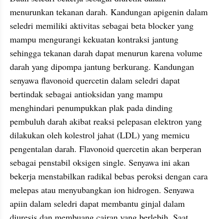
menurunkan tekanan darah. Kandungan apigenin dalam 
seledri memiliki aktivitas sebagai beta blocker yang 
mampu mengurangi kekuatan kontraksi jantung 
sehingga tekanan darah dapat menurun karena volume 
darah yang dipompa jantung berkurang. Kandungan 
senyawa flavonoid quercetin dalam seledri dapat 
bertindak sebagai antioksidan yang mampu 
menghindari penumpukkan plak pada dinding 
pembuluh darah akibat reaksi pelepasan elektron yang 
dilakukan oleh kolestrol jahat (LDL) yang memicu 
pengentalan darah. Flavonoid quercetin akan berperan 
sebagai penstabil oksigen single. Senyawa ini akan 
bekerja menstabilkan radikal bebas peroksi dengan cara 
melepas atau menyubangkan ion hidrogen. Senyawa 
apiin dalam seledri dapat membantu ginjal dalam 
diuresis dan membuang cairan yang berlebih. Saat 