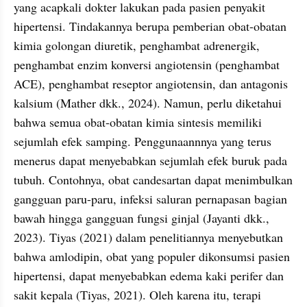
yang acapkali dokter lakukan pada pasien penyakit 
hipertensi. Tindakannya berupa pemberian obat-obatan 
kimia golongan diuretik, penghambat adrenergik, 
penghambat enzim konversi angiotensin (penghambat 
ACE), penghambat reseptor angiotensin, dan antagonis 
kalsium (Mather dkk., 2024). Namun, perlu diketahui 
bahwa semua obat-obatan kimia sintesis memiliki 
sejumlah efek samping. Penggunaannnya yang terus 
menerus dapat menyebabkan sejumlah efek buruk pada 
tubuh. Contohnya, obat candesartan dapat menimbulkan 
gangguan paru-paru, infeksi saluran pernapasan bagian 
bawah hingga gangguan fungsi ginjal (Jayanti dkk., 
2023). Tiyas (2021) dalam penelitiannya menyebutkan 
bahwa amlodipin, obat yang populer dikonsumsi pasien 
hipertensi, dapat menyebabkan edema kaki perifer dan 
sakit kepala (Tiyas, 2021). Oleh karena itu, terapi 