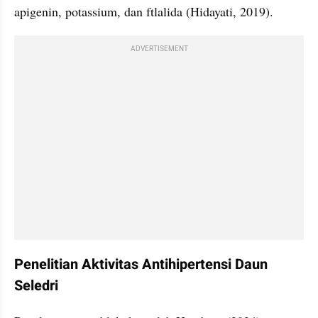
apigenin, potassium, dan ftlalida (Hidayati, 2019).
ADVERTISEMENT
Penelitian Aktivitas Antihipertensi Daun 
Seledri