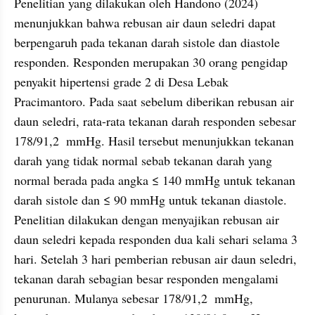
Penelitian yang dilakukan oleh Handono (2024) 
menunjukkan bahwa rebusan air daun seledri dapat 
berpengaruh pada tekanan darah sistole dan diastole 
responden. Responden merupakan 30 orang pengidap 
penyakit hipertensi grade 2 di Desa Lebak 
Pracimantoro. Pada saat sebelum diberikan rebusan air 
daun seledri, rata-rata tekanan darah responden sebesar 
178/91,2  mmHg. Hasil tersebut menunjukkan tekanan 
darah yang tidak normal sebab tekanan darah yang 
normal berada pada angka ≤ 140 mmHg untuk tekanan 
darah sistole dan ≤ 90 mmHg untuk tekanan diastole. 
Penelitian dilakukan dengan menyajikan rebusan air 
daun seledri kepada responden dua kali sehari selama 3 
hari. Setelah 3 hari pemberian rebusan air daun seledri, 
tekanan darah sebagian besar responden mengalami 
penurunan. Mulanya sebesar 178/91,2  mmHg, 