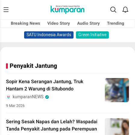
Breaking News
Video Story
Audio Story
Trending
SATU Indonesia Awards
Green Initiative
Penyakit Jantung
Sopir Kena Serangan Jantung, Truk
Hantam 2 Warung di Situbondo
kumparanNEWS
9 Mar 2026
Sering Sesak Napas dan Lelah? Waspadai
Tanda Penyakit Jantung pada Perempuan