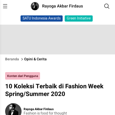
Rayoga Akbar Firdaus
SATU Indonesia Awards
Green Initiative
Beranda
Opini & Cerita
Konten dari Pengguna
10 Koleksi Terbaik di Fashion Week
Spring/Summer 2020
Rayoga Akbar Firdaus
Fashion is food for thought