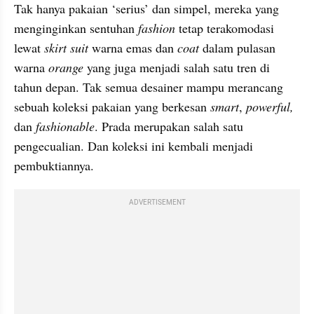
Tak hanya pakaian ‘serius’ dan simpel, mereka yang 
menginginkan sentuhan 
fashion 
tetap terakomodasi 
lewat 
skirt suit
 warna emas dan 
coat 
dalam pulasan 
warna 
orange 
yang juga menjadi salah satu tren di 
tahun depan. Tak semua desainer mampu merancang 
sebuah koleksi pakaian yang berkesan 
smart
, 
powerful, 
dan 
fashionable
. Prada merupakan salah satu 
pengecualian. Dan koleksi ini kembali menjadi 
pembuktiannya.
ADVERTISEMENT