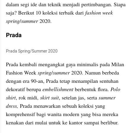
dalam segi ide dan teknik menjadi pertimbangan. Siapa 
saja? Berikut 10 koleksi terbaik dari 
fashion week 
spring
/
summer 
2020.
Prada
Prada Spring/Summer 2020
Prada kembali mengangkat gaya minimalis pada Milan 
Fashion Week
 spring
/
summer 
2020. Namun berbeda 
dengan era 90-an, Prada tetap menampilan sentuhan 
dekoratif berupa 
embellishment
 berbentuk flora. 
Polo 
shirt
, rok midi, 
skirt suit
, setelan jas, serta 
summer 
dress, 
Prada menawarkan sebuah koleksi yang 
komprehensif bagi wanita modern yang bisa mereka 
kenakan dari mulai untuk ke kantor sampai berlibur.