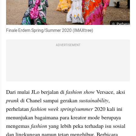
Perbesar
Finale Erdem Spring/Summer 2020 (IMAXtree)
ADVERTISEMENT
Dari mulai JLo berjalan di 
fashion show
 Versace, aksi 
prank 
di Chanel sampai gerakan 
sustainability
, 
perhelatan 
fashion week spring
/
summer 
2020 kali ini 
menunjukan bagaimana para kreator mode berupaya 
mengemas 
fashion 
yang lebih peka terhadap isu sosial 
dan lingkungan namun tetap menghibur. Berbicara 