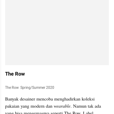
The Row
The Row  Spring/Summer 2020
Banyak desainer mencoba menghadirkan koleksi 
pakaian yang modern dan 
wearable
. Namun tak ada 
yang bisa mengemasnya seperti The Row. Label 