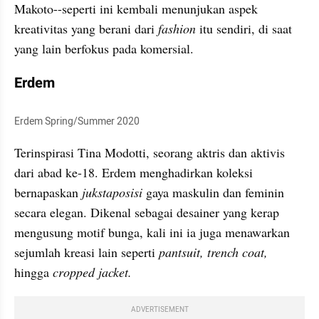
Makoto--seperti ini kembali menunjukan aspek 
kreativitas yang berani dari 
fashion 
itu sendiri, di saat 
yang lain berfokus pada komersial.
Erdem
Erdem Spring/Summer 2020
Terinspirasi Tina Modotti, seorang aktris dan aktivis 
dari abad ke-18. Erdem menghadirkan koleksi 
bernapaskan 
jukstaposisi
 gaya maskulin dan feminin 
secara elegan. Dikenal sebagai desainer yang kerap 
mengusung motif bunga, kali ini ia juga menawarkan 
sejumlah kreasi lain seperti 
pantsuit, trench coat, 
hingga 
cropped jacket. 
ADVERTISEMENT