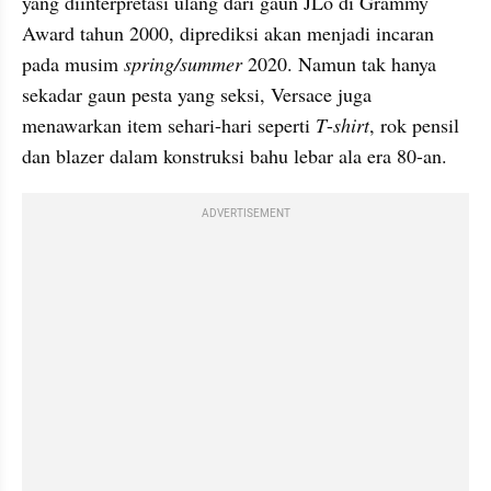
yang diinterpretasi ulang dari gaun JLo di Grammy 
Award tahun 2000, diprediksi akan menjadi incaran 
pada musim 
spring/summer
 2020. Namun tak hanya 
sekadar gaun pesta yang seksi, Versace juga 
menawarkan item sehari-hari seperti 
T
-
shirt
, rok pensil 
dan blazer dalam konstruksi bahu lebar ala era 80-an.
ADVERTISEMENT