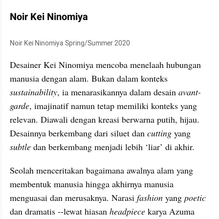
Noir Kei Ninomiya
Noir Kei Ninomiya Spring/Summer 2020
Desainer Kei Ninomiya mencoba menelaah hubungan 
manusia dengan alam. Bukan dalam konteks 
sustainability
, ia menarasikannya dalam desain 
avant-
garde
, imajinatif namun tetap memiliki konteks yang 
relevan. Diawali dengan kreasi berwarna putih, hijau. 
Desainnya berkembang dari siluet dan 
cutting
 yang 
subtle 
dan berkembang menjadi lebih ‘liar’ di akhir. 
Seolah menceritakan bagaimana awalnya alam yang 
membentuk manusia hingga akhirnya manusia 
menguasai dan merusaknya. Narasi 
fashion 
yang 
poetic 
dan dramatis --lewat hiasan 
headpiece 
karya Azuma 