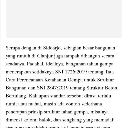
Serupa dengan di Sidoarjo, sebagian besar bangunan 
yang runtuh di Cianjur juga tampak dibangun secara 
seadanya. Padahal, idealnya, bangunan tahan gempa 
menerapkan setidaknya SNI 1726:2019 tentang Tata 
Cara Perencanaan Ketahanan Gempa untuk Struktur 
Bangunan dan SNI 2847:2019 tentang Struktur Beton 
Bertulang. Kalaupun standar tersebut dirasa terlalu 
rumit atau mahal, masih ada contoh sederhana 
penerapan prinsip struktur tahan gempa, misalnya 
dimensi kolom, balok, dan sengkang yang memadai; 
struktur yang tidak terputus di tengah; serta sistem 