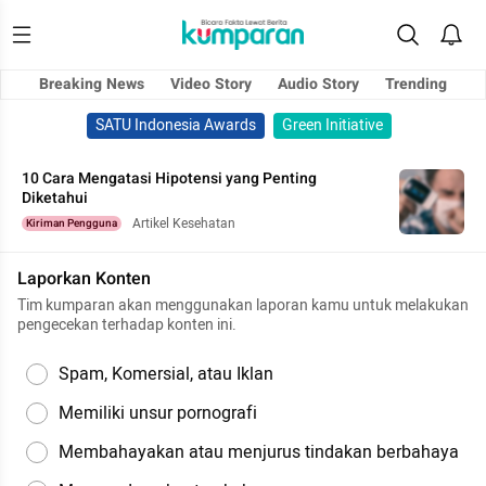
Breaking News
Video Story
Audio Story
Trending
SATU Indonesia Awards
Green Initiative
10 Cara Mengatasi Hipotensi yang Penting
Diketahui
Artikel Kesehatan
Kiriman Pengguna
Laporkan Konten
Tim kumparan akan menggunakan laporan kamu untuk melakukan
pengecekan terhadap konten ini.
Spam, Komersial, atau Iklan
Memiliki unsur pornografi
Membahayakan atau menjurus tindakan berbahaya