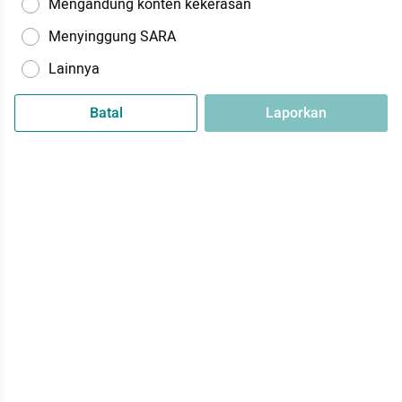
Mengandung konten kekerasan
Menyinggung SARA
Lainnya
Batal
Laporkan