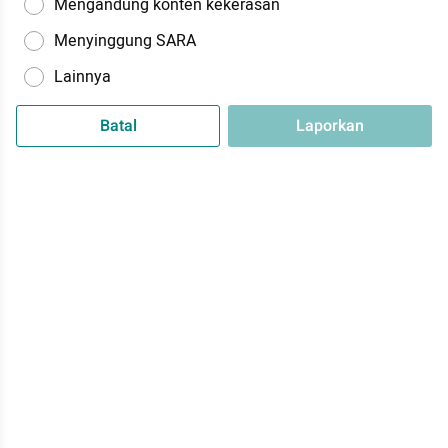
Mengandung konten kekerasan
Menyinggung SARA
Lainnya
Batal
Laporkan