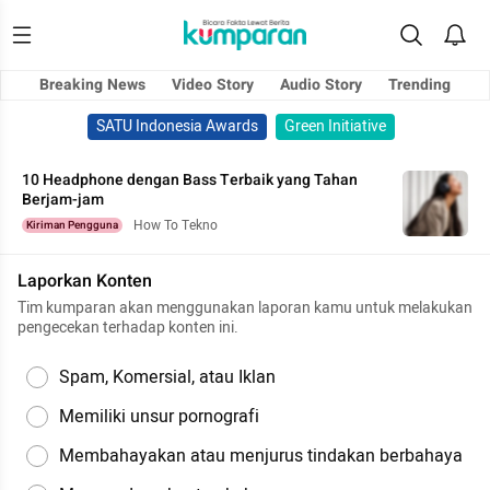
Breaking News
Video Story
Audio Story
Trending
SATU Indonesia Awards
Green Initiative
10 Headphone dengan Bass Terbaik yang Tahan
Berjam-jam
How To Tekno
Kiriman Pengguna
Laporkan Konten
Tim kumparan akan menggunakan laporan kamu untuk melakukan
pengecekan terhadap konten ini.
Spam, Komersial, atau Iklan
Memiliki unsur pornografi
Membahayakan atau menjurus tindakan berbahaya