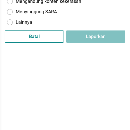
Mengandung konten kekerasan
Menyinggung SARA
Lainnya
Batal
Laporkan