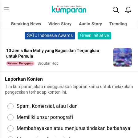
Breaking News
Video Story
Audio Story
Trending
SATU Indonesia Awards
Green Initiative
10 Jenis Ikan Molly yang Bagus dan Terjangkau
untuk Pemula
Seputar Hobi
Kiriman Pengguna
Laporkan Konten
Tim kumparan akan menggunakan laporan kamu untuk melakukan
pengecekan terhadap konten ini.
Spam, Komersial, atau Iklan
Memiliki unsur pornografi
Membahayakan atau menjurus tindakan berbahaya