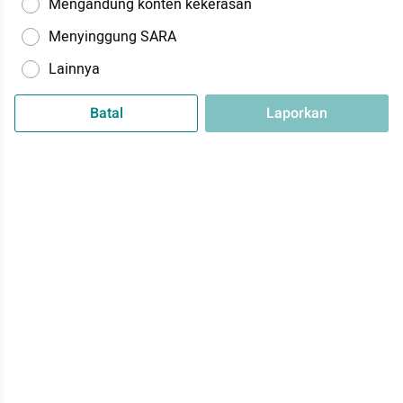
Mengandung konten kekerasan
Menyinggung SARA
Lainnya
Batal
Laporkan