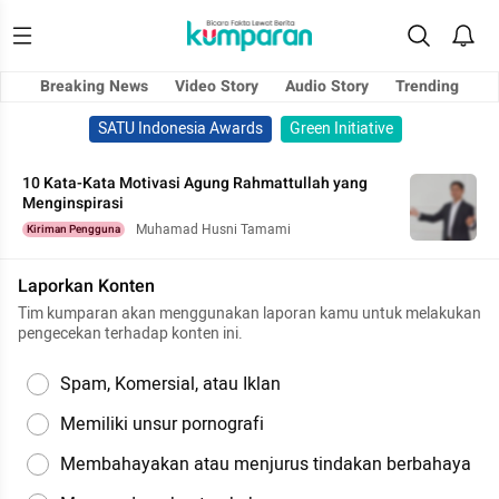
Breaking News
Video Story
Audio Story
Trending
SATU Indonesia Awards
Green Initiative
10 Kata-Kata Motivasi Agung Rahmattullah yang
Menginspirasi
Muhamad Husni Tamami
Kiriman Pengguna
Laporkan Konten
Tim kumparan akan menggunakan laporan kamu untuk melakukan
pengecekan terhadap konten ini.
Spam, Komersial, atau Iklan
Memiliki unsur pornografi
Membahayakan atau menjurus tindakan berbahaya